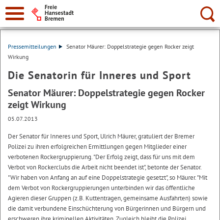
Suche:
Pressemitteilungen
Senator Mäurer: Doppelstrategie gegen Rocker zeigt
Wirkung
Die Senatorin für Inneres und Sport
Senator Mäurer: Doppelstrategie gegen Rocker
zeigt Wirkung
05.07.2013
Der Senator für Inneres und Sport, Ulrich Mäurer, gratuliert der Bremer
Polizei zu ihren erfolgreichen Ermittlungen gegen Mitglieder einer
verbotenen Rockergruppierung. "Der Erfolg zeigt, dass für uns mit dem
Verbot von Rockerclubs die Arbeit nicht beendet ist", betonte der Senator.
"Wir haben von Anfang an auf eine Doppelstrategie gesetzt", so Mäurer. "Mit
dem Verbot von Rockergruppierungen unterbinden wir das öffentliche
Agieren dieser Gruppen (z.B. Kuttentragen, gemeinsame Ausfahrten) sowie
die damit verbundene Einschüchterung von Bürgerinnen und Bürgern und
erschweren ihre kriminellen Aktivitäten. Zugleich bleibt die Polizei