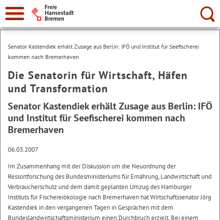
Suche:
Senator Kastendiek erhält Zusage aus Berlin: IFÖ und Institut für Seefischerei
kommen nach Bremerhaven
Die Senatorin für Wirtschaft, Häfen
und Transformation
Senator Kastendiek erhält Zusage aus Berlin: IFÖ
und Institut für Seefischerei kommen nach
Bremerhaven
06.03.2007
Im Zusammenhang mit der Diskussion um die Neuordnung der
Ressortforschung des Bundesministeriums für Ernährung, Landwirtschaft und
Verbraucherschutz und dem damit geplanten Umzug des Hamburger
Instituts für Fischereiökologie nach Bremerhaven hat Wirtschaftssenator Jörg
Kastendiek in den vergangenen Tagen in Gesprächen mit dem
Bundeslandwirtschaftsministerium einen Durchbruch erzielt. Bei einem