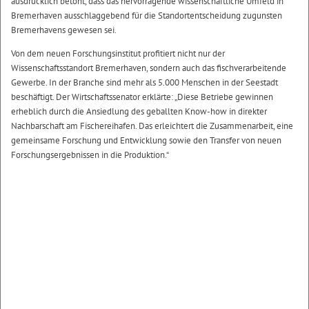
ausdrücklich betont, dass das hervorragende wissenschaftliche Umfeld in
Bremerhaven ausschlaggebend für die Standortentscheidung zugunsten
Bremerhavens gewesen sei.
Von dem neuen Forschungsinstitut profitiert nicht nur der
Wissenschaftsstandort Bremerhaven, sondern auch das fischverarbeitende
Gewerbe. In der Branche sind mehr als 5.000 Menschen in der Seestadt
beschäftigt. Der Wirtschaftssenator erklärte: „Diese Betriebe gewinnen
erheblich durch die Ansiedlung des geballten Know-how in direkter
Nachbarschaft am Fischereihafen. Das erleichtert die Zusammenarbeit, eine
gemeinsame Forschung und Entwicklung sowie den Transfer von neuen
Forschungsergebnissen in die Produktion.“