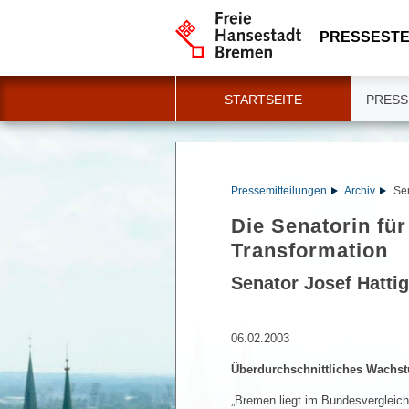
PRESSESTE
STARTSEITE
PRESS
Pressemitteilungen
Archiv
Sen
Die Senatorin für
Transformation
Senator Josef Hattig
06.02.2003
Überdurchschnittliches Wachs
„Bremen liegt im Bundesvergleich