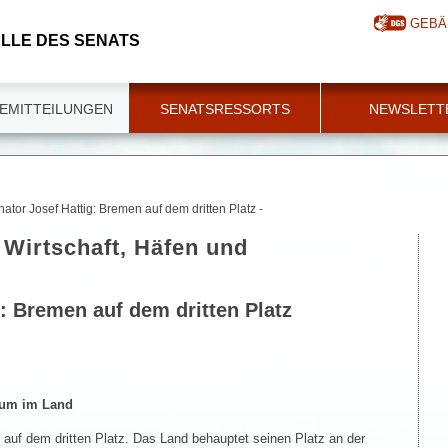
GEBÄ
LLE DES SENATS
EMITTEILUNGEN
SENATSRESSORTS
NEWSLETT
ator Josef Hattig: Bremen auf dem dritten Platz -
 Wirtschaft, Häfen und
: Bremen auf dem dritten Platz
tum im Land
 auf dem dritten Platz. Das Land behauptet seinen Platz an der