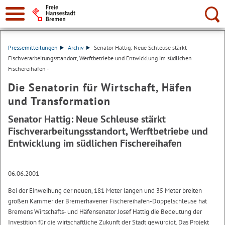
Suche:
Pressemitteilungen
Archiv
Senator Hattig: Neue Schleuse stärkt
Fischverarbeitungsstandort, Werftbetriebe und Entwicklung im südlichen
Fischereihafen -
Die Senatorin für Wirtschaft, Häfen
und Transformation
Senator Hattig: Neue Schleuse stärkt
Fischverarbeitungsstandort, Werftbetriebe und
Entwicklung im südlichen Fischereihafen
06.06.2001
Bei der Einweihung der neuen, 181 Meter langen und 35 Meter breiten
großen Kammer der Bremerhavener Fischereihafen-Doppelschleuse hat
Bremens Wirtschafts- und Häfensenator Josef Hattig die Bedeutung der
Investition für die wirtschaftliche Zukunft der Stadt gewürdigt. Das Projekt