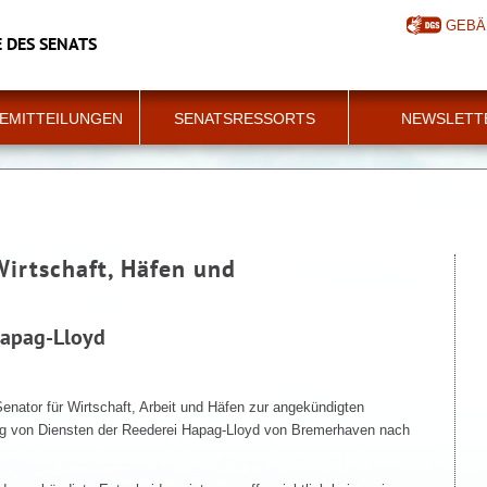
GEBÄ
 DES SENATS
EMITTEILUNGEN
SENATSRESSORTS
NEWSLETT
Wirtschaft, Häfen und
Hapag-Lloyd
enator für Wirtschaft, Arbeit und Häfen zur angekündigten
ng von Diensten der Reederei Hapag-Lloyd von Bremerhaven nach