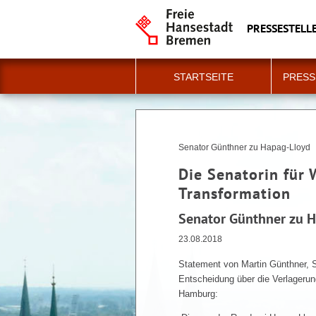
PRESSESTELLE
STARTSEITE
PRESS
Senator Günthner zu Hapag-Lloyd
Die Senatorin für 
Transformation
Senator Günthner zu 
23.08.2018
Statement von Martin Günthner, S
Entscheidung über die Verlageru
Hamburg: