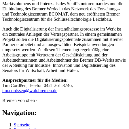
Marktvolumens und Potenzials des Schiffsmotorenmarktes und die
Einbindung des Bremer Werks in das Netzwerk des Forschungs-
und Technologiezentrum ECOMAT, dem neu eröffneten Bremer
Technologiezentrum für die Schlüsseltechnologie Leichtbau.
Auch die Digitalisierung der Instandhaltungsprozesse im Werk ist
ein zentrales Anliegen der Vertragspartner. In einem gemeinsamen
Projekt sollen die Digitalisierungspotentiale zusammen mit Bremer
Partner erarbeitet und an ausgewählten Beispielanwendungen
umgesetzt werden. Zu diesen Themen tagt regelmäßig eine
Arbeitsgruppe mit Vertretern der Geschäftsleitung und der
Arbeitnehmerinnen und Arbeitnehmer des Bremer DB-Werks sowie
der Abteilung für Industrie, Innovation und Digitalisierung des
Senators für Wirtschaft, Arbeit und Häfen.
Ansprechpartner für die Medien:
Tim Cordßen, Telefon 0421 361-8746,
tim.cordssen@wah.bremen.de
Bremen von oben ·
Navigation:
Startseite