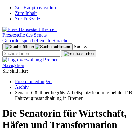
Zur Hauptnavigation
Zum Inhalt
Zur Fußzeile
Pressestelle des Senats
Gebärdensprache
Leichte Sprache
Suche:
Navigation
Sie sind hier:
Pressemitteilungen
Archiv
Senator Günthner begrüßt Arbeitsplatzsicherung bei der DB
Fahrzeuginstandhaltung in Bremen
Die Senatorin für Wirtschaft,
Häfen und Transformation