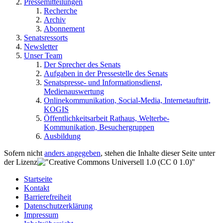
Pressemitteilungen
Recherche
Archiv
Abonnement
Senatsressorts
Newsletter
Unser Team
Der Sprecher des Senats
Aufgaben in der Pressestelle des Senats
Senatspresse- und Informationsdienst,
Medienauswertung
Onlinekommunikation, Social-Media, Internetauftritt,
KOGIS
Öffentlichkeitsarbeit Rathaus, Welterbe-
Kommunikation, Besuchergruppen
Ausbildung
Sofern nicht
anders angegeben
, stehen die Inhalte dieser Seite unter
der Lizenz
Startseite
Kontakt
Barrierefreiheit
Datenschutzerklärung
Impressum