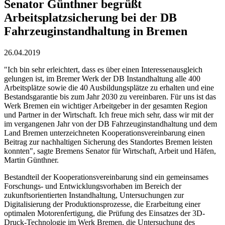
Senator Günthner begrüßt
Arbeitsplatzsicherung bei der DB
Fahrzeuginstandhaltung in Bremen
26.04.2019
"Ich bin sehr erleichtert, dass es über einen Interessenausgleich
gelungen ist, im Bremer Werk der DB Instandhaltung alle 400
Arbeitsplätze sowie die 40 Ausbildungsplätze zu erhalten und eine
Bestandsgarantie bis zum Jahr 2030 zu vereinbaren. Für uns ist das
Werk Bremen ein wichtiger Arbeitgeber in der gesamten Region
und Partner in der Wirtschaft. Ich freue mich sehr, dass wir mit der
im vergangenen Jahr von der DB Fahrzeuginstandhaltung und dem
Land Bremen unterzeichneten Kooperationsvereinbarung einen
Beitrag zur nachhaltigen Sicherung des Standortes Bremen leisten
konnten", sagte Bremens Senator für Wirtschaft, Arbeit und Häfen,
Martin Günthner.
Bestandteil der Kooperationsvereinbarung sind ein gemeinsames
Forschungs- und Entwicklungsvorhaben im Bereich der
zukunftsorientierten Instandhaltung, Untersuchungen zur
Digitalisierung der Produktionsprozesse, die Erarbeitung einer
optimalen Motorenfertigung, die Prüfung des Einsatzes der 3D-
Druck-Technologie im Werk Bremen, die Untersuchung des