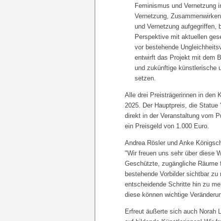
Feminismus und Vernetzung in
Vernetzung, Zusammenwirken, 
und Vernetzung aufgegriffen, b
Perspektive mit aktuellen ge
vor bestehende Ungleichheitsve
entwirft das Projekt mit dem 
und zukünftige künstlerische 
setzen.
Alle drei Preisträgerinnen in den 
2025. Der Hauptpreis, die Statue 
direkt in der Veranstaltung vom P
ein Preisgeld von 1.000 Euro.
Andrea Rösler und Anke Königsch
"Wir freuen uns sehr über diese
Geschützte, zugängliche Räume f
bestehende Vorbilder sichtbar zu
entscheidende Schritte hin zu me
diese können wichtige Veränderu
Erfreut äußerte sich auch Norah 