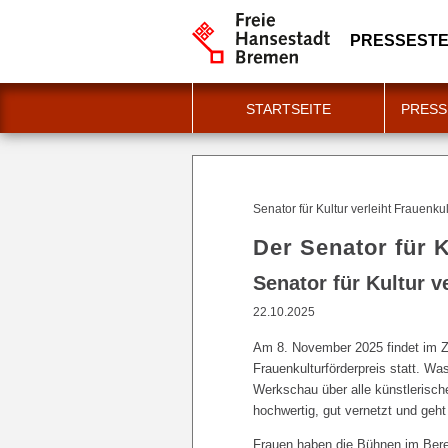
PRESSESTE
STARTSEITE
PRESS
Senator für Kultur verleiht Frauenku
Der Senator für K
Senator für Kultur v
22.10.2025
Am 8. November 2025 findet im Ze
Frauenkulturförderpreis statt. Was
Werkschau über alle künstlerische
hochwertig, gut vernetzt und geh
Frauen haben die Bühnen im Bere