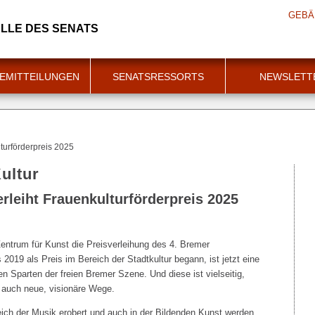
GEBÄ
LLE DES SENATS
EMITTEILUNGEN
SENATSRESSORTS
NEWSLETT
lturförderpreis 2025
ultur
erleiht Frauenkulturförderpreis 2025
ntrum für Kunst die Preisverleihung des 4. Bremer
 2019 als Preis im Bereich der Stadtkultur begann, ist jetzt eine
n Sparten der freien Bremer Szene. Und diese ist vielseitig,
t auch neue, visionäre Wege.
ich der Musik erobert und auch in der Bildenden Kunst werden