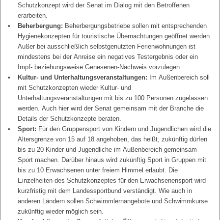
Schutzkonzept wird der Senat im Dialog mit den Betroffenen
erarbeiten.
Beherbergung:
Beherbergungsbetriebe sollen mit entsprechenden
Hygienekonzepten für touristische Übernachtungen geöffnet werden.
Außer bei ausschließlich selbstgenutzten Ferienwohnungen ist
mindestens bei der Anreise ein negatives Testergebnis oder ein
Impf- beziehungsweise Genesenen-Nachweis vorzulegen.
Kultur- und Unterhaltungsveranstaltungen:
Im Außenbereich soll
mit Schutzkonzepten wieder Kultur- und
Unterhaltungsveranstaltungen mit bis zu 100 Personen zugelassen
werden. Auch hier wird der Senat gemeinsam mit der Branche die
Details der Schutzkonzepte beraten.
Sport:
Für den Gruppensport von Kindern und Jugendlichen wird die
Altersgrenze von 15 auf 18 angehoben, das heißt, zukünftig dürfen
bis zu 20 Kinder und Jugendliche im Außenbereich gemeinsam
Sport machen. Darüber hinaus wird zukünftig Sport in Gruppen mit
bis zu 10 Erwachsenen unter freiem Himmel erlaubt. Die
Einzelheiten des Schutzkonzeptes für den Erwachsenensport wird
kurzfristig mit dem Landessportbund verständigt. Wie auch in
anderen Ländern sollen Schwimmlernangebote und Schwimmkurse
zukünftig wieder möglich sein.