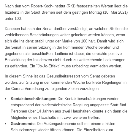
Nach den vom Robert-Koch-Institut (RKI) festgestellten Werten liegt die
Inzidenz in der Stadt Bremen seit dem gestrigen Montag (10. Mai 2021)
unter 100.
Daneben hat sich der Senat darüber verständigt, an welchen Stellen die
verbleibenden Beschränkungen weiter gelockert werden können, wenn
sich die Inzidenz stabil unter der Marke von 100 hält. Damit wird sich
der Senat in seiner Sitzung in der kommenden Woche beraten und
gegebenenfalls beschließen. Leitlinie ist dabei, die erreichte positive
Entwicklung der Inzidenzen nicht durch zu weitreichende Lockerungen
zu gefährden. Ein "Jo-Jo-Effekt" muss unbedingt vermieden werden.
In diesem Sinne ist das Gesundheitsressort vom Senat gebeten
worden, zur Sitzung in der kommenden Woche konkrete Regelungen in
der Corona-Verordnung zu folgenden Zielen vorzulegen:
Kontaktbeschränkungen:
Die Kontaktbeschränkungen werden
entsprechend der niedersächsische Regelung angepasst: Statt fünf
Personen über 14 Jahren aus zwei Haushalten könnte sich dann die
Mitglieder eines Haushalts mit zwei weiteren treffen.
Gastronomie:
Die Außengastronomie soll mit einem strikten
Schutzkonzept wieder öffnen können. Die Einzelheiten zum