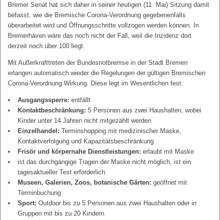
Bremer Senat hat sich daher in seiner heutigen (11. Mai) Sitzung damit
befasst, wie die Bremische Corona-Verordnung gegebenenfalls
überarbeitet wird und Öffnungsschritte vollzogen werden können. In
Bremerhaven wäre das noch nicht der Fall, weil die Inzidenz dort
derzeit noch über 100 liegt.
Mit Außerkrafttreten der Bundesnotbremse in der Stadt Bremen
erlangen automatisch wieder die Regelungen der gültigen Bremischen
Corona-Verordnung Wirkung. Diese legt im Wesentlichen fest:
Ausgangssperre:
entfällt
Kontaktbeschränkung:
5 Personen aus zwei Haushalten, wobei
Kinder unter 14 Jahren nicht mitgezählt werden
Einzelhandel:
Terminshopping mit medizinischer Maske,
Kontaktverfolgung und Kapazitätsbeschränkung
Frisör und körpernahe Dienstleistungen:
erlaubt mit Maske
ist das durchgängige Tragen der Maske nicht möglich, ist ein
tagesaktueller Test erforderlich
Museen, Galerien, Zoos, botanische Gärten:
geöffnet mit
Terminbuchung
Sport:
Outdoor bis zu 5 Personen aus zwei Haushalten oder in
Gruppen mit bis zu 20 Kindern.