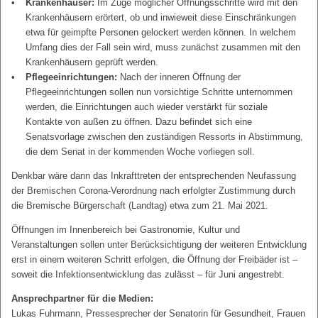
Krankenhäuser:
Im Zuge möglicher Öffnungsschritte wird mit den
Krankenhäusern erörtert, ob und inwieweit diese Einschränkungen
etwa für geimpfte Personen gelockert werden können. In welchem
Umfang dies der Fall sein wird, muss zunächst zusammen mit den
Krankenhäusern geprüft werden.
Pflegeeinrichtungen:
Nach der inneren Öffnung der
Pflegeeinrichtungen sollen nun vorsichtige Schritte unternommen
werden, die Einrichtungen auch wieder verstärkt für soziale
Kontakte von außen zu öffnen. Dazu befindet sich eine
Senatsvorlage zwischen den zuständigen Ressorts in Abstimmung,
die dem Senat in der kommenden Woche vorliegen soll.
Denkbar wäre dann das Inkrafttreten der entsprechenden Neufassung
der Bremischen Corona-Verordnung nach erfolgter Zustimmung durch
die Bremische Bürgerschaft (Landtag) etwa zum 21. Mai 2021.
Öffnungen im Innenbereich bei Gastronomie, Kultur und
Veranstaltungen sollen unter Berücksichtigung der weiteren Entwicklung
erst in einem weiteren Schritt erfolgen, die Öffnung der Freibäder ist –
soweit die Infektionsentwicklung das zulässt – für Juni angestrebt.
Ansprechpartner für die Medien:
Lukas Fuhrmann, Pressesprecher der Senatorin für Gesundheit, Frauen