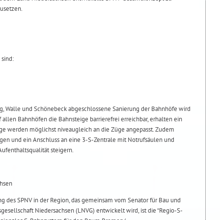
usetzen.
sind:
urg, Walle und Schönebeck abgeschlossene Sanierung der Bahnhöfe wird
 allen Bahnhöfen die Bahnsteige barrierefrei erreichbar, erhalten ein
ige werden möglichst niveaugleich an die Züge angepasst. Zudem
en und ein Anschluss an eine 3-S-Zentrale mit Notrufsäulen und
fenthaltsqualität steigern.
chsen
ung des SPNV in der Region, das gemeinsam vom Senator für Bau und
sellschaft Niedersachsen (LNVG) entwickelt wird, ist die “Regio-S-