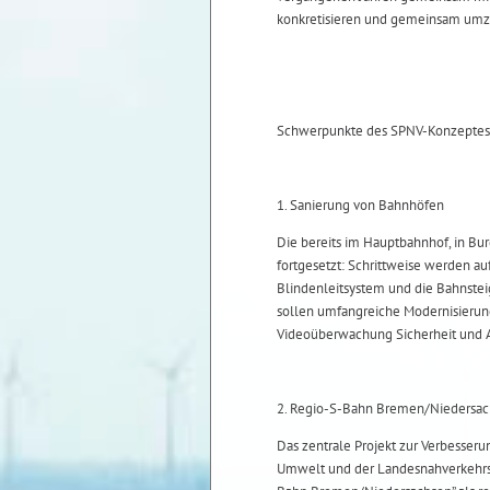
konkretisieren und gemeinsam umz
Schwerpunkte des SPNV-Konzeptes 
1. Sanierung von Bahnhöfen
Die bereits im Hauptbahnhof, in B
fortgesetzt: Schrittweise werden auf
Blindenleitsystem und die Bahnste
sollen umfangreiche Modernisierung
Videoüberwachung Sicherheit und Au
2. Regio-S-Bahn Bremen/Niedersa
Das zentrale Projekt zur Verbesser
Umwelt und der Landesnahverkehrsge