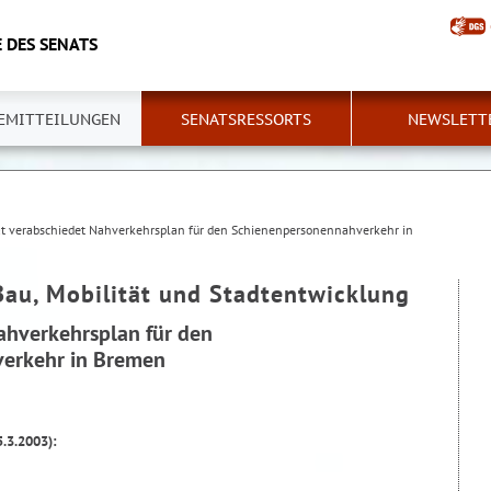
 DES SENATS
EMITTEILUNGEN
SENATSRESSORTS
NEWSLETT
t verabschiedet Nahverkehrsplan für den Schienenpersonennahverkehr in
Bau, Mobilität und Stadtentwicklung
ahverkehrsplan für den
erkehr in Bremen
5.3.2003):