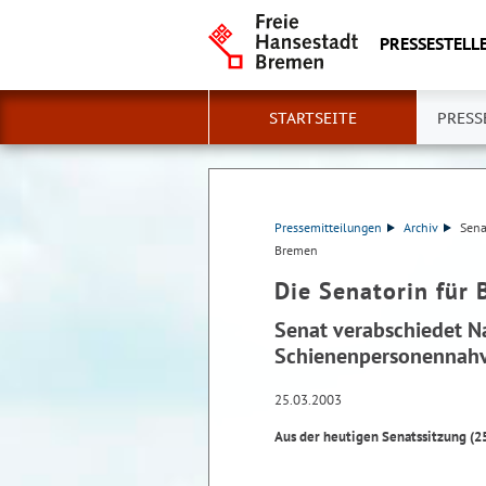
PRESSESTELLE
STARTSEITE
PRESS
Pressemitteilungen
Archiv
Sena
Bremen
Die Senatorin für 
Senat verabschiedet N
Schienenpersonennahv
25.03.2003
Aus der heutigen Senatssitzung (2