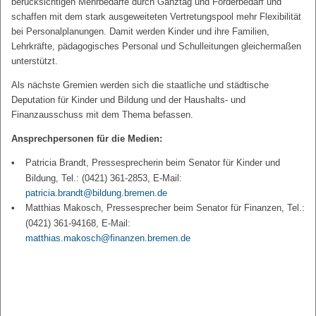
berücksichtigen Mehrbedarfe durch Ganztag und Förderbedarf und
schaffen mit dem stark ausgeweiteten Vertretungspool mehr Flexibilität
bei Personalplanungen. Damit werden Kinder und ihre Familien,
Lehrkräfte, pädagogisches Personal und Schulleitungen gleichermaßen
unterstützt.
Als nächste Gremien werden sich die staatliche und städtische
Deputation für Kinder und Bildung und der Haushalts- und
Finanzausschuss mit dem Thema befassen.
Ansprechpersonen für die Medien:
Patricia Brandt, Pressesprecherin beim Senator für Kinder und
Bildung, Tel.: (0421) 361-2853, E-Mail:
patricia.brandt@bildung.bremen.de
Matthias Makosch, Pressesprecher beim Senator für Finanzen, Tel.:
(0421) 361-94168, E-Mail:
matthias.makosch@finanzen.bremen.de