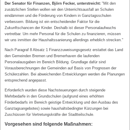
Der Senator für Finanzen, Björn Fecker, unterstreicht:
"Mit den
zusätzlichen Stellen wollen wir den Unterrichtsausfall an Schulen
eindämmen und die Förderung von Kindern in Ganztagsschulen
verbessern. Bildung ist ein entscheidender Faktor für die
Zukunftschancen der Kinder. Deshalb ist dieser Personalaufwuchs
vertretbar. Um mehr Personal für die Schulen zu finanzieren, müssen
wir uns inmitten der Haushaltssanierung allerdings erheblich strecken."
Nach Paragraf 8 Absatz 1 Finanzzuweisungsgesetz erstattet das Land
den Gemeinden Bremen und Bremerhaven die laufenden
Personalausgaben im Bereich Bildung. Grundlage dafür sind
Vorausberechnungen der Gemeinden auf Basis von Prognosen der
Schülerzahlen. Bei abweichenden Entwicklungen werden die Planungen
entsprechend angepasst.
Erforderlich wurden diese Nachsteuerungen durch steigende
Mehrbedarfe in den Grundschulen (aufgrund eines erhöhten
Förderbedarfs im Bereich geistige Entwicklung und den Ausbau des
Ganztagsangebotes) sowie haushaltsbedingter Kürzungen bei
Zuschüssen für Vertretungskräfte der Stadtteilschule.
Vorgesehen sind folgende Maßnahmen: