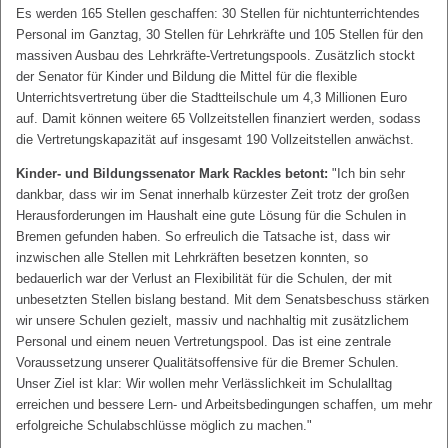
Es werden 165 Stellen geschaffen: 30 Stellen für nichtunterrichtendes
Personal im Ganztag, 30 Stellen für Lehrkräfte und 105 Stellen für den
massiven Ausbau des Lehrkräfte-Vertretungspools. Zusätzlich stockt
der Senator für Kinder und Bildung die Mittel für die flexible
Unterrichtsvertretung über die Stadtteilschule um 4,3 Millionen Euro
auf. Damit können weitere 65 Vollzeitstellen finanziert werden, sodass
die Vertretungskapazität auf insgesamt 190 Vollzeitstellen anwächst.
Kinder- und Bildungssenator Mark Rackles betont:
"Ich bin sehr
dankbar, dass wir im Senat innerhalb kürzester Zeit trotz der großen
Herausforderungen im Haushalt eine gute Lösung für die Schulen in
Bremen gefunden haben. So erfreulich die Tatsache ist, dass wir
inzwischen alle Stellen mit Lehrkräften besetzen konnten, so
bedauerlich war der Verlust an Flexibilität für die Schulen, der mit
unbesetzten Stellen bislang bestand. Mit dem Senatsbeschuss stärken
wir unsere Schulen gezielt, massiv und nachhaltig mit zusätzlichem
Personal und einem neuen Vertretungspool. Das ist eine zentrale
Voraussetzung unserer Qualitätsoffensive für die Bremer Schulen.
Unser Ziel ist klar: Wir wollen mehr Verlässlichkeit im Schulalltag
erreichen und bessere Lern- und Arbeitsbedingungen schaffen, um mehr
erfolgreiche Schulabschlüsse möglich zu machen."