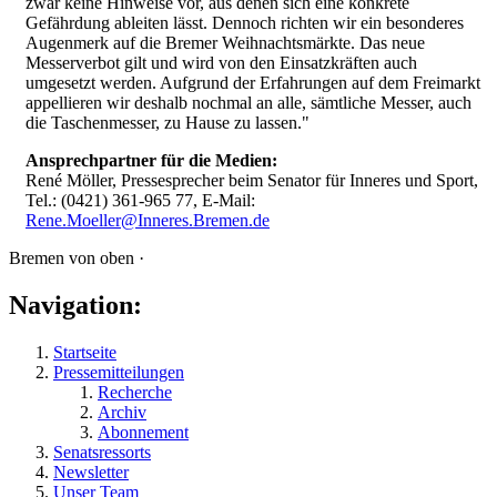
zwar keine Hinweise vor, aus denen sich eine konkrete
Gefährdung ableiten lässt. Dennoch richten wir ein besonderes
Augenmerk auf die Bremer Weihnachtsmärkte. Das neue
Messerverbot gilt und wird von den Einsatzkräften auch
umgesetzt werden. Aufgrund der Erfahrungen auf dem Freimarkt
appellieren wir deshalb nochmal an alle, sämtliche Messer, auch
die Taschenmesser, zu Hause zu lassen."
Ansprechpartner für die Medien:
René Möller, Pressesprecher beim Senator für Inneres und Sport,
Tel.: (0421) 361-965 77, E-Mail:
Rene.Moeller@Inneres.Bremen.de
Bremen von oben ·
Navigation:
Startseite
Pressemitteilungen
Recherche
Archiv
Abonnement
Senatsressorts
Newsletter
Unser Team