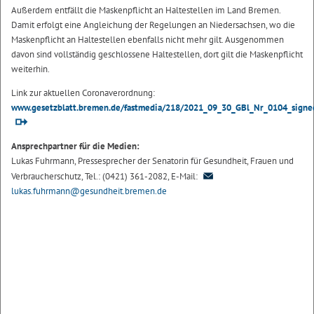
Außerdem entfällt die Maskenpflicht an Haltestellen im Land Bremen.
Damit erfolgt eine Angleichung der Regelungen an Niedersachsen, wo die
Maskenpflicht an Haltestellen ebenfalls nicht mehr gilt. Ausgenommen
davon sind vollständig geschlossene Haltestellen, dort gilt die Maskenpflicht
weiterhin.
Link zur aktuellen Coronaverordnung:
www.gesetzblatt.bremen.de/fastmedia/218/2021_09_30_GBl_Nr_0104_signe
Ansprechpartner für die Medien:
Lukas Fuhrmann, Pressesprecher der Senatorin für Gesundheit, Frauen und
Verbraucherschutz, Tel.: (0421) 361-2082, E-Mail:
lukas.fuhrmann@gesundheit.bremen.de