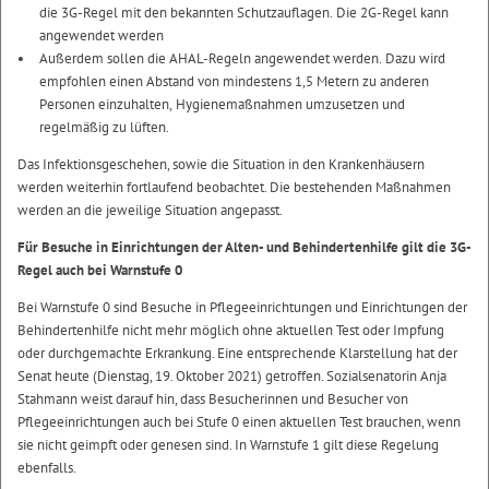
die 3G-Regel mit den bekannten Schutzauflagen. Die 2G-Regel kann
angewendet werden
Außerdem sollen die AHAL-Regeln angewendet werden. Dazu wird
empfohlen einen Abstand von mindestens 1,5 Metern zu anderen
Personen einzuhalten, Hygienemaßnahmen umzusetzen und
regelmäßig zu lüften.
Das Infektionsgeschehen, sowie die Situation in den Krankenhäusern
werden weiterhin fortlaufend beobachtet. Die bestehenden Maßnahmen
werden an die jeweilige Situation angepasst.
Für Besuche in Einrichtungen der Alten- und Behindertenhilfe gilt die 3G-
Regel auch bei Warnstufe 0
Bei Warnstufe 0 sind Besuche in Pflegeeinrichtungen und Einrichtungen der
Behindertenhilfe nicht mehr möglich ohne aktuellen Test oder Impfung
oder durchgemachte Erkrankung. Eine entsprechende Klarstellung hat der
Senat heute (Dienstag, 19. Oktober 2021) getroffen. Sozialsenatorin Anja
Stahmann weist darauf hin, dass Besucherinnen und Besucher von
Pflegeeinrichtungen auch bei Stufe 0 einen aktuellen Test brauchen, wenn
sie nicht geimpft oder genesen sind. In Warnstufe 1 gilt diese Regelung
ebenfalls.