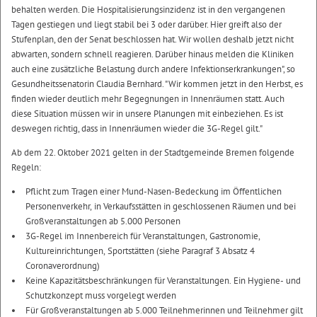
behalten werden. Die Hospitalisierungsinzidenz ist in den vergangenen
Tagen gestiegen und liegt stabil bei 3 oder darüber. Hier greift also der
Stufenplan, den der Senat beschlossen hat. Wir wollen deshalb jetzt nicht
abwarten, sondern schnell reagieren. Darüber hinaus melden die Kliniken
auch eine zusätzliche Belastung durch andere Infektionserkrankungen", so
Gesundheitssenatorin Claudia Bernhard. "Wir kommen jetzt in den Herbst, es
finden wieder deutlich mehr Begegnungen in Innenräumen statt. Auch
diese Situation müssen wir in unsere Planungen mit einbeziehen. Es ist
deswegen richtig, dass in Innenräumen wieder die 3G-Regel gilt."
Ab dem 22. Oktober 2021 gelten in der Stadtgemeinde Bremen folgende
Regeln:
Pflicht zum Tragen einer Mund-Nasen-Bedeckung im Öffentlichen
Personenverkehr, in Verkaufsstätten in geschlossenen Räumen und bei
Großveranstaltungen ab 5.000 Personen
3G-Regel im Innenbereich für Veranstaltungen, Gastronomie,
Kultureinrichtungen, Sportstätten (siehe Paragraf 3 Absatz 4
Coronaverordnung)
Keine Kapazitätsbeschränkungen für Veranstaltungen. Ein Hygiene- und
Schutzkonzept muss vorgelegt werden
Für Großveranstaltungen ab 5.000 Teilnehmerinnen und Teilnehmer gilt