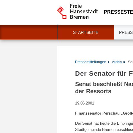
PRESSESTE
STARTSEITE
PRESS
Pressemitteilungen
Archiv
Sen
Der Senator für 
Senat beschließt Na
der Ressorts
19.06.2001
Finanzsenator Perschau „Große
Der Senat hat heute die Einbring
Stadtgemeinde Bremen beschlosse