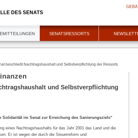
GEBÄ
LLE DES SENATS
EMITTEILUNGEN
SENATSRESSORTS
NEWSLETT
at beschließt Nachtragshaushalt und Selbstverpflichtung der Ressorts
Finanzen
chtragshaushalt und Selbstverpflichtung
 Solidarität im Senat zur Erreichung des Sanierungsziels“
ung eines Nachtragshaushalts für das Jahr 2001 das Land und die
n. Er ist wegen der durch die Steuerreform und