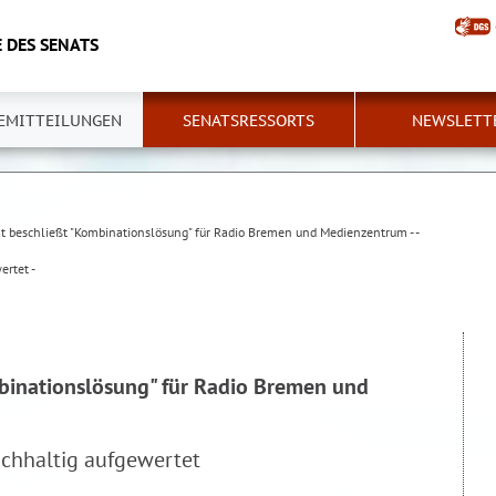
 DES SENATS
EMITTEILUNGEN
SENATSRESSORTS
NEWSLETT
t beschließt "Kombinationslösung" für Radio Bremen und Medienzentrum - -
ertet -
binationslösung" für Radio Bremen und
achhaltig aufgewertet