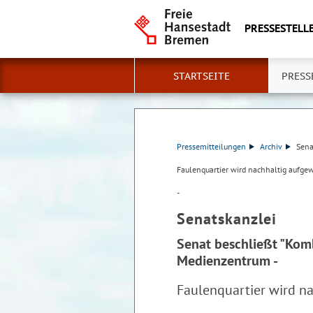
PRESSESTELLE
STARTSEITE
PRESS
Pressemitteilungen
Archiv
Sena
Faulenquartier wird nachhaltig aufgew
-
Senatskanzlei
Senat beschließt "Kom
Medienzentrum -
Faulenquartier wird n