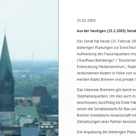
25.02.2003
Aus der heutigen (25.2.2003) Sena
Der Senat hat heute (25. Februar 
bisherigen Planungen zur Einricht
Aufwertung des Faulenquartiers modi
("Kaufhaus Bamberger" / "Deutscher 
Entwicklung Medienzentrum / Radi
verbundenen Kosten in Höhe von ru
werden Radio Bremen und private I
Das Interesse Bremens gilt damit w
Stephaniequartiers. Um dies auch mi
beschlossen, kurzfristig bis Ende M
sollen die Senatsressorts für Bau u
Bremer Investitions-Gesellschaft 
Zielsetzungen aller Partner berücksi
Die Anpassung der bisherigen Pla