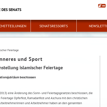
 DES SENATS
EMITTEILUNGEN
SENATSRESSORTS
NEWSLETT
ischer Feiertage
Inneres und Sport
hstellung islamischer Feiertage
ationsjubiläum beschlossen
 2013) eine Änderung des Sonn- und Feiertagsgesetzes beschlossen, die
 Feiertage Opferfest, Ramadanfest und Aschura mit den christlichen
. Arbeitnehmerinnen und Arbeitnehmer haben an den genannten