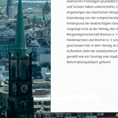
islamischen Feiertagen grundsätzli
und Schüler haben unterrichtsfrei. 
Angehörigen der islamischen Relig
Kalendertag von der entsprechend
Hintergrund der beabsichtigten Gese
vorgelegt wird, ist der Vertrag, de
Religionsgemeinschaft Bremen e. V
Niedersachsen und Bremen e. V. und
geschlossen hat. In dem Vertrag ist
Außerdem sieht der Gesetzentwurf v
genießt wie ein Sonntag oder staat
Reformationsjubiläum gefeiert.