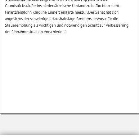
Grundstückskäufer ins niedersächsische Umland zu befürchten steht.
Finanzsenatorin Karoline Linnert erklärte hierzu: „Der Senat hat sich
angesichts der schwierigen Haushaltslage Bremens bewusst für die
Steuererhöhung als wichtigen und notwendigen Schritt zur Verbesserung
der Einnahmesituation entschieden“.