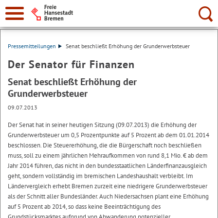
Suche:
Pressemitteilungen
Senat beschließt Erhöhung der Grunderwerbsteuer
Der Senator für Finanzen
Senat beschließt Erhöhung der
Grunderwerbsteuer
09.07.2013
Der Senat hat in seiner heutigen Sitzung (09.07.2013) die Erhöhung der
Grunderwerbsteuer um 0,5 Prozentpunkte auf 5 Prozent ab dem 01.01.2014
beschlossen. Die Steuererhöhung, die die Bürgerschaft noch beschließen
muss, soll zu einem jährlichen Mehraufkommen von rund 8,1 Mio. € ab dem
Jahr 2014 führen, das nicht in den bundesstaatlichen Länderfinanzausgleich
geht, sondern vollständig im bremischen Landeshaushalt verbleibt. Im
Ländervergleich erhebt Bremen zurzeit eine niedrigere Grunderwerbsteuer
als der Schnitt aller Bundesländer. Auch Niedersachsen plant eine Erhöhung
auf 5 Prozent ab 2014, so dass keine Beeinträchtigung des
Grundstücksmarktes aufgrund von Abwanderung potenzieller