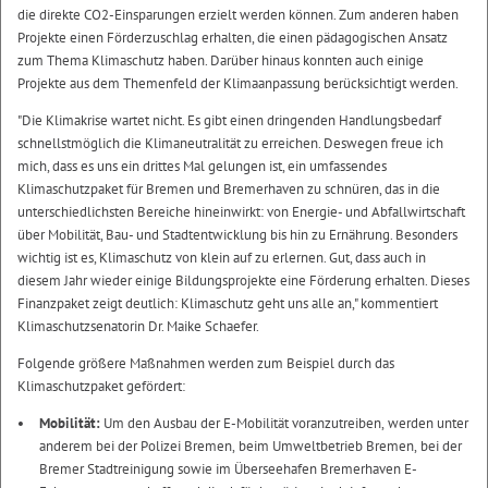
die direkte CO2-Einsparungen erzielt werden können. Zum anderen haben
Projekte einen Förderzuschlag erhalten, die einen pädagogischen Ansatz
zum Thema Klimaschutz haben. Darüber hinaus konnten auch einige
Projekte aus dem Themenfeld der Klimaanpassung berücksichtigt werden.
"Die Klimakrise wartet nicht. Es gibt einen dringenden Handlungsbedarf
schnellstmöglich die Klimaneutralität zu erreichen. Deswegen freue ich
mich, dass es uns ein drittes Mal gelungen ist, ein umfassendes
Klimaschutzpaket für Bremen und Bremerhaven zu schnüren, das in die
unterschiedlichsten Bereiche hineinwirkt: von Energie- und Abfallwirtschaft
über Mobilität, Bau- und Stadtentwicklung bis hin zu Ernährung. Besonders
wichtig ist es, Klimaschutz von klein auf zu erlernen. Gut, dass auch in
diesem Jahr wieder einige Bildungsprojekte eine Förderung erhalten. Dieses
Finanzpaket zeigt deutlich: Klimaschutz geht uns alle an," kommentiert
Klimaschutzsenatorin Dr. Maike Schaefer.
Folgende größere Maßnahmen werden zum Beispiel durch das
Klimaschutzpaket gefördert:
Mobilität:
Um den Ausbau der E-Mobilität voranzutreiben, werden unter
anderem bei der Polizei Bremen, beim Umweltbetrieb Bremen, bei der
Bremer Stadtreinigung sowie im Überseehafen Bremerhaven E-