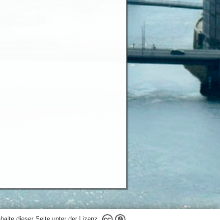
nhalte dieser Seite unter der Lizenz