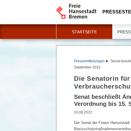
PRESSESTE
STARTSEITE
PRESS
Pressemitteilungen
Senat besch
September 2022
Die Senatorin fü
Verbraucherschu
Senat beschließt Ä
Verordnung bis 15.
10.08.2022
Der Senat der Freien Hansestadt
Basisschutzmaßnahmenverordnun