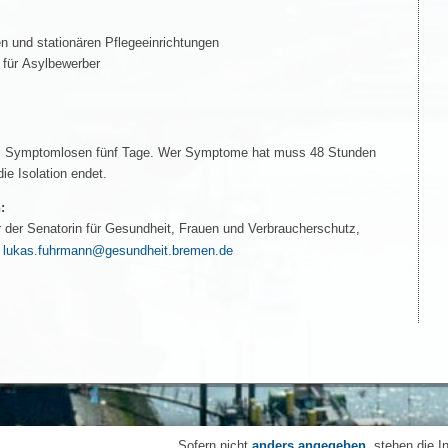
n und stationären Pflegeeinrichtungen
 für Asylbewerber
 bei Symptomlosen fünf Tage. Wer Symptome hat muss 48 Stunden
ie Isolation endet.
:
der Senatorin für Gesundheit, Frauen und Verbraucherschutz,
lukas.fuhrmann@gesundheit.bremen.de
Sofern nicht
anders angegeben
, stehen die I