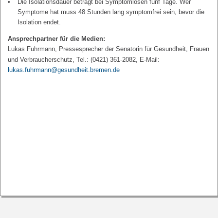
Die Isolationsdauer beträgt bei Symptomlosen fünf Tage. Wer
Symptome hat muss 48 Stunden lang symptomfrei sein, bevor die
Isolation endet.
Ansprechpartner für die Medien:
Lukas Fuhrmann, Pressesprecher der Senatorin für Gesundheit, Frauen
und Verbraucherschutz, Tel.: (0421) 361-2082, E-Mail:
lukas.fuhrmann@gesundheit.bremen.de