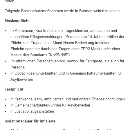
treten.
Folgende Basisschutzmaßnahmen werde in Bremen weiterhin gelten:
Maskenpflicht
In Arztpraxen, Krankenhäusern, Tageskliniken, ambulanten und
stationären Pflegeeinrichtungen (Personen ab 14 Jahren erfüllen die
Pflicht zum Tragen einer Mund-Nasen-Bedeckung in diesen
Einrichtungen nur durch das Tragen einer FFP2-Maske oder einer
Maske des Standards "KN95/N95")
Im öffentlichen Personenverkehr, sowohl für Fahrgäste, als auch für
Personal
in Obdachlosenunterkünften und in Gemeinschaftsunterkünften für
Asylbewerber
Testpflicht
in Krankenhäusern, ambulanten und stationären Pflegeeinrichtungen
in Gemeinschaftsunterkünften für Asylbewerber
in Justizvollzugsanstalten
Isolationsdauer für Infizierte