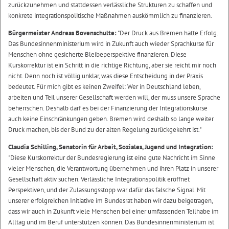
zurückzunehmen und stattdessen verlässliche Strukturen zu schaffen und
konkrete integrationspolitische Maßnahmen auskömmlich zu finanzieren.
Bürgermeister Andreas Bovenschulte:
"Der Druck aus Bremen hatte Erfolg.
Das Bundesinnenministerium wird in Zukunft auch wieder Sprachkurse für
Menschen ohne gesicherte Bleibeperspektive finanzieren. Diese
Kurskorrektur ist ein Schritt in die richtige Richtung, aber sie reicht mir noch
nicht. Denn noch ist völlig unklar, was diese Entscheidung in der Praxis
bedeutet. Für mich gibt es keinen Zweifel: Wer in Deutschland leben,
arbeiten und Teil unserer Gesellschaft werden will, der muss unsere Sprache
beherrschen. Deshalb darf es bei der Finanzierung der Integrationskurse
auch keine Einschränkungen geben. Bremen wird deshalb so lange weiter
Druck machen, bis der Bund zu der alten Regelung zurückgekehrt ist."
Claudia Schilling, Senatorin für Arbeit, Soziales, Jugend und Integration:
"Diese Kurskorrektur der Bundesregierung ist eine gute Nachricht im Sinne
vieler Menschen, die Verantwortung übernehmen und ihren Platz in unserer
Gesellschaft aktiv suchen. Verlässliche Integrationspolitik eröffnet
Perspektiven, und der Zulassungsstopp war dafür das falsche Signal. Mit
unserer erfolgreichen Initiative im Bundesrat haben wir dazu beigetragen,
dass wir auch in Zukunft viele Menschen bei einer umfassenden Teilhabe im
Alltag und im Beruf unterstützen können. Das Bundesinnenministerium ist