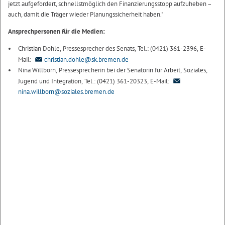
jetzt aufgefordert, schnellstmöglich den Finanzierungsstopp aufzuheben –
auch, damit die Träger wieder Planungssicherheit haben."
Ansprechpersonen für die Medien:
Christian Dohle, Pressesprecher des Senats, Tel.: (0421) 361-2396, E-
Mail:
christian.dohle@sk.bremen.de
Nina Willborn, Pressesprecherin bei der Senatorin für Arbeit, Soziales,
Jugend und Integration, Tel.: (0421) 361-20323, E-Mail:
nina.willborn@soziales.bremen.de