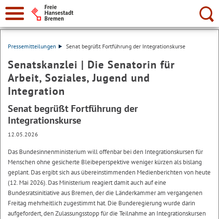
Suche:
Pressemitteilungen
Senat begrüßt Fortführung der Integrationskurse
Senatskanzlei | Die Senatorin für
Arbeit, Soziales, Jugend und
Integration
Senat begrüßt Fortführung der
Integrationskurse
12.05.2026
Das Bundesinnenministerium will offenbar bei den Integrationskursen für
Menschen ohne gesicherte Bleibeperspektive weniger kürzen als bislang
geplant. Das ergibt sich aus übereinstimmenden Medienberichten von heute
(12. Mai 2026). Das Ministerium reagiert damit auch auf eine
Bundesratsinitiative aus Bremen, der die Länderkammer am vergangenen
Freitag mehrheitlich zugestimmt hat. Die Bunderegierung wurde darin
aufgefordert, den Zulassungsstopp für die Teilnahme an Integrationskursen