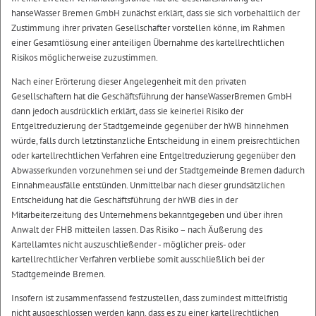
hanseWasser Bremen GmbH zunächst erklärt, dass sie sich vorbehaltlich der
Zustimmung ihrer privaten Gesellschafter vorstellen könne, im Rahmen
einer Gesamtlösung einer anteiligen Übernahme des kartellrechtlichen
Risikos möglicherweise zuzustimmen.
Nach einer Erörterung dieser Angelegenheit mit den privaten
Gesellschaftern hat die Geschäftsführung der hanseWasserBremen GmbH
dann jedoch ausdrücklich erklärt, dass sie keinerlei Risiko der
Entgeltreduzierung der Stadtgemeinde gegenüber der hWB hinnehmen
würde, falls durch letztinstanzliche Entscheidung in einem preisrechtlichen
oder kartellrechtlichen Verfahren eine Entgeltreduzierung gegenüber den
Abwasserkunden vorzunehmen sei und der Stadtgemeinde Bremen dadurch
Einnahmeausfälle entstünden. Unmittelbar nach dieser grundsätzlichen
Entscheidung hat die Geschäftsführung der hWB dies in der
Mitarbeiterzeitung des Unternehmens bekanntgegeben und über ihren
Anwalt der FHB mitteilen lassen. Das Risiko – nach Äußerung des
Kartellamtes nicht auszuschließender - möglicher preis- oder
kartellrechtlicher Verfahren verbliebe somit ausschließlich bei der
Stadtgemeinde Bremen.
Insofern ist zusammenfassend festzustellen, dass zumindest mittelfristig
nicht ausgeschlossen werden kann, dass es zu einer kartellrechtlichen