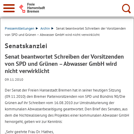
Suche:
Pressemitteilungen
Archiv
Senat beantwortet Schreiben der Vorsitzenden
von SPD und Grünen – Abwasser GmbH wird nicht verwirklicht
Senatskanzlei
Senat beantwortet Schreiben der Vorsitzenden
von SPD und Grünen – Abwasser GmbH wird
nicht verwirklicht
09.11.2010
Der Senat der Freien Hansestadt Bremen hat in seiner heutigen Sitzung
(09.11.2010) den Bremer Parteivorsitzenden von SPD und Bündnis 90/Die
Grünen auf ihr Schreiben vom 16.08.2010 zur Umstrukturierung der
kommunalen Abwasserbeseitigung geantwortet. Den Brief des Senates, aus
dem die Nichtrealisierung des Projektes einer kommunalen Abwasser GmbH
hervorgeht, geben wir zur Kenntnis:
„Sehr geehrte Frau Dr. Mathes,