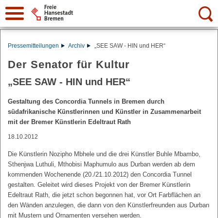
Suche:
Pressemitteilungen
Archiv
„SEE SAW - HIN und HER“
Der Senator für Kultur
„SEE SAW - HIN und HER“
Gestaltung des Concordia Tunnels in Bremen durch
südafrikanische Künstlerinnen und Künstler in Zusammenarbeit
mit der Bremer Künstlerin Edeltraut Rath
18.10.2012
Die Künstlerin Nozipho Mbhele und die drei Künstler Buhle Mbambo,
Sthenjwa Luthuli, Mthobisi Maphumulo aus Durban werden ab dem
kommenden Wochenende (20./21.10.2012) den Concordia Tunnel
gestalten. Geleitet wird dieses Projekt von der Bremer Künstlerin
Edeltraut Rath, die jetzt schon begonnen hat, vor Ort Farbflächen an
den Wänden anzulegen, die dann von den Künstlerfreunden aus Durban
mit Mustern und Ornamenten versehen werden.