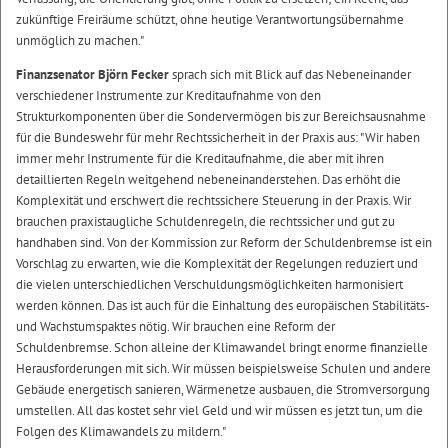
zukünftige Freiräume schützt, ohne heutige Verantwortungsübernahme
unmöglich zu machen."
Finanzsenator Björn Fecker
sprach sich mit Blick auf das Nebeneinander
verschiedener Instrumente zur Kreditaufnahme von den
Strukturkomponenten über die Sondervermögen bis zur Bereichsausnahme
für die Bundeswehr für mehr Rechtssicherheit in der Praxis aus: "Wir haben
immer mehr Instrumente für die Kreditaufnahme, die aber mit ihren
detaillierten Regeln weitgehend nebeneinanderstehen. Das erhöht die
Komplexität und erschwert die rechtssichere Steuerung in der Praxis. Wir
brauchen praxistaugliche Schuldenregeln, die rechtssicher und gut zu
handhaben sind. Von der Kommission zur Reform der Schuldenbremse ist ein
Vorschlag zu erwarten, wie die Komplexität der Regelungen reduziert und
die vielen unterschiedlichen Verschuldungsmöglichkeiten harmonisiert
werden können. Das ist auch für die Einhaltung des europäischen Stabilitäts-
und Wachstumspaktes nötig. Wir brauchen eine Reform der
Schuldenbremse. Schon alleine der Klimawandel bringt enorme finanzielle
Herausforderungen mit sich. Wir müssen beispielsweise Schulen und andere
Gebäude energetisch sanieren, Wärmenetze ausbauen, die Stromversorgung
umstellen. All das kostet sehr viel Geld und wir müssen es jetzt tun, um die
Folgen des Klimawandels zu mildern."