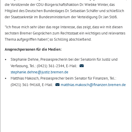
die Vorsitzende der CDU-Bürgerschaftsfraktion Dr. Wiebke Winter, das
Mitglied des Deutschen Bundestages Dr. Sebastian Schäfer und schließlich
der Staatssekretär im Bundesministerium der Verteidigung Dr. Jan Stöß.
"Ich freue mich sehr über das rege Interesse, das zeigt, dass wir mit diesen
sechsten Bremer Gesprächen zum Rechtsstaat ein wichtiges und relevantes
Thema aufgegriffen haben", so Schilling abschließend.
Ansprechpersonen für die Medien:
Stephanie Dehne, Pressesprecherin bei der Senatorin für Justiz und
Verfassung, Tel.: (0421) 361-2344, E-Mail:
stephanie.dehne@justiz.bremen.de
Matthias Makosch, Pressesprecher beim Senator für Finanzen, Tel.:
(0421) 361-94168, E-Mail:
matthias.makosch@finanzen.bremen.de