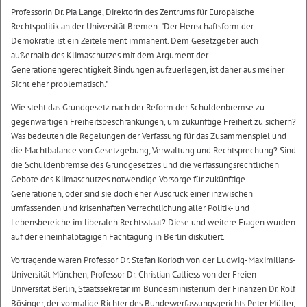
Professorin Dr. Pia Lange, Direktorin des Zentrums für Europäische
Rechtspolitik an der Universität Bremen: "Der Herrschaftsform der
Demokratie ist ein Zeitelement immanent. Dem Gesetzgeber auch
außerhalb des Klimaschutzes mit dem Argument der
Generationengerechtigkeit Bindungen aufzuerlegen, ist daher aus meiner
Sicht eher problematisch."
Wie steht das Grundgesetz nach der Reform der Schuldenbremse zu
gegenwärtigen Freiheitsbeschränkungen, um zukünftige Freiheit zu sichern?
Was bedeuten die Regelungen der Verfassung für das Zusammenspiel und
die Machtbalance von Gesetzgebung, Verwaltung und Rechtsprechung? Sind
die Schuldenbremse des Grundgesetzes und die verfassungsrechtlichen
Gebote des Klimaschutzes notwendige Vorsorge für zukünftige
Generationen, oder sind sie doch eher Ausdruck einer inzwischen
umfassenden und krisenhaften Verrechtlichung aller Politik- und
Lebensbereiche im liberalen Rechtsstaat? Diese und weitere Fragen wurden
auf der eineinhalbtägigen Fachtagung in Berlin diskutiert.
Vortragende waren Professor Dr. Stefan Korioth von der Ludwig-Maximilians-
Universität München, Professor Dr. Christian Calliess von der Freien
Universität Berlin, Staatssekretär im Bundesministerium der Finanzen Dr. Rolf
Bösinger, der vormalige Richter des Bundesverfassungsgerichts Peter Müller,