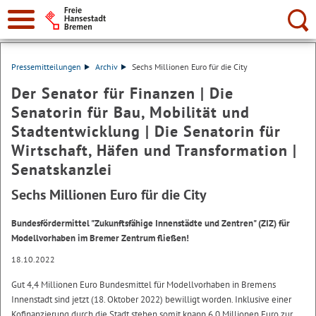
Suche:
Pressemitteilungen
Archiv
Sechs Millionen Euro für die City
Der Senator für Finanzen | Die
Senatorin für Bau, Mobilität und
Stadtentwicklung | Die Senatorin für
Wirtschaft, Häfen und Transformation |
Senatskanzlei
Sechs Millionen Euro für die City
Bundesfördermittel "Zukunftsfähige Innenstädte und Zentren" (ZIZ) für
Modellvorhaben im Bremer Zentrum fließen!
18.10.2022
Gut 4,4 Millionen Euro Bundesmittel für Modellvorhaben in Bremens
Innenstadt sind jetzt (18. Oktober 2022) bewilligt worden. Inklusive einer
Kofinanzierung durch die Stadt stehen somit knapp 6,0 Millionen Euro zur