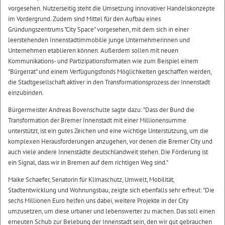
vorgesehen. Nutzerseitig steht die Umsetzung innovativer Handelskonzepte
im Vordergrund. Zudem sind Mittel für den Aufbau eines
Gründungszentrums "City Space" vorgesehen, mit dem sich in einer
leerstehenden Innenstadtimmobilie junge Unternehmerinnen und
Unternehmen etablieren können. Außerdem sollen mit neuen
Kommunikations- und Partizipationsformaten wie zum Beispiel einem
"Bürgerrat" und einem Verfügungsfonds Möglichkeiten geschaffen werden,
die Stadtgesellschaft aktiver in den Transformationsprozess der Innenstadt
einzubinden.
Bürgermeister Andreas Bovenschulte sagte dazu: "Dass der Bund die
Transformation der Bremer Innenstadt mit einer Millionensumme
unterstützt, ist ein gutes Zeichen und eine wichtige Unterstützung, um die
komplexen Herausforderungen anzugehen, vor denen die Bremer City und
auch viele andere Innenstädte deutschlandweit stehen. Die Förderung ist
ein Signal, dass wir in Bremen auf dem richtigen Weg sind."
Maike Schaefer, Senatorin für Klimaschutz, Umwelt, Mobilität,
Stadtentwicklung und Wohnungsbau, zeigte sich ebenfalls sehr erfreut: "Die
sechs Millionen Euro helfen uns dabei, weitere Projekte in der City
umzusetzen, um diese urbaner und lebenswerter zu machen. Das soll einen
erneuten Schub zur Belebung der Innenstadt sein, den wir gut gebrauchen