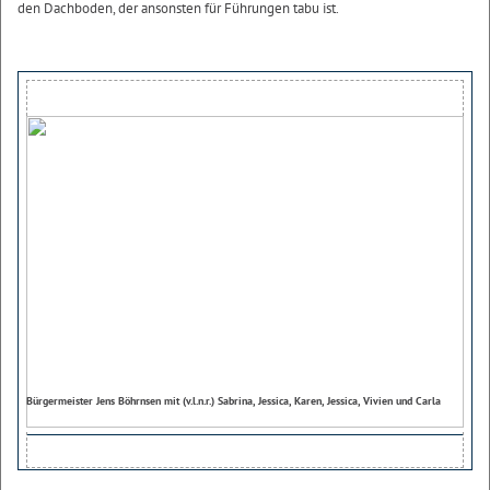
den Dachboden, der ansonsten für Führungen tabu ist.
Bürgermeister Jens Böhrnsen mit (v.l.n.r.) Sabrina, Jessica, Karen, Jessica, Vivien und Carla