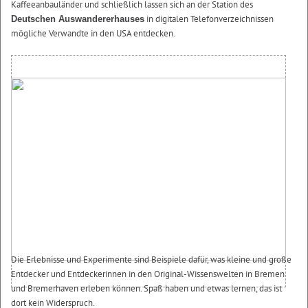
Kaffeeanbauländer und schließlich lassen sich an der Station des
in digitalen Telefonverzeichnissen
Deutschen Auswandererhauses
mögliche Verwandte in den USA entdecken.
Die Erlebnisse und Experimente sind Beispiele dafür, was kleine und große
Entdecker und Entdeckerinnen in den Original-Wissenswelten in Bremen
und Bremerhaven erleben können. Spaß haben und etwas lernen, das ist
dort kein Widerspruch.