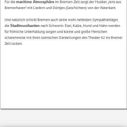
Für die
im Bremen-Zelt sorgt der Musiker „Jens aus
maritime Atmosphäre
Bremerhaven“ mit Liedern und Döntjes (Geschichten) von der Waterkant.
Und natürlich schickt Bremen auch seine wohl nettesten Sympathieträger,
die
nach Schwerin: Esel, Katze, Hund und Hahn werden
Stadtmusikanten
für fröhliche Unterhaltung sorgen und kleine und große Menschen
scharenweise mit ihren szenischen Darstellungen des Theater 62 ins Bremer
Zelt locken.