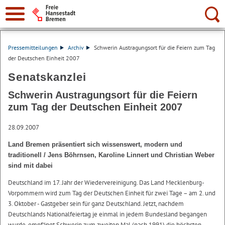
Suche:
Pressemitteilungen
Archiv
Schwerin Austragungsort für die Feiern zum Tag
der Deutschen Einheit 2007
Senatskanzlei
Schwerin Austragungsort für die Feiern
zum Tag der Deutschen Einheit 2007
28.09.2007
Land Bremen präsentiert sich wissenswert, modern und
traditionell / Jens Böhrnsen, Karoline Linnert und Christian Weber
sind mit dabei
Deutschland im 17. Jahr der Wiedervereinigung. Das Land Mecklenburg-
Vorpommern wird zum Tag der Deutschen Einheit für zwei Tage – am 2. und
3. Oktober - Gastgeber sein für ganz Deutschland. Jetzt, nachdem
Deutschlands Nationalfeiertag je einmal in jedem Bundesland begangen
wurde, empfängt Schwerin zum zweiten Mal (nach 1991) die höchsten