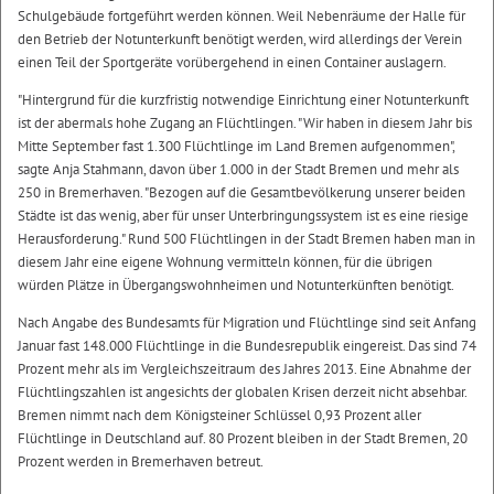
Schulgebäude fortgeführt werden können. Weil Nebenräume der Halle für
den Betrieb der Notunterkunft benötigt werden, wird allerdings der Verein
einen Teil der Sportgeräte vorübergehend in einen Container auslagern.
"Hintergrund für die kurzfristig notwendige Einrichtung einer Notunterkunft
ist der abermals hohe Zugang an Flüchtlingen. "Wir haben in diesem Jahr bis
Mitte September fast 1.300 Flüchtlinge im Land Bremen aufgenommen",
sagte Anja Stahmann, davon über 1.000 in der Stadt Bremen und mehr als
250 in Bremerhaven. "Bezogen auf die Gesamtbevölkerung unserer beiden
Städte ist das wenig, aber für unser Unterbringungssystem ist es eine riesige
Herausforderung." Rund 500 Flüchtlingen in der Stadt Bremen haben man in
diesem Jahr eine eigene Wohnung vermitteln können, für die übrigen
würden Plätze in Übergangswohnheimen und Notunterkünften benötigt.
Nach Angabe des Bundesamts für Migration und Flüchtlinge sind seit Anfang
Januar fast 148.000 Flüchtlinge in die Bundesrepublik eingereist. Das sind 74
Prozent mehr als im Vergleichszeitraum des Jahres 2013. Eine Abnahme der
Flüchtlingszahlen ist angesichts der globalen Krisen derzeit nicht absehbar.
Bremen nimmt nach dem Königsteiner Schlüssel 0,93 Prozent aller
Flüchtlinge in Deutschland auf. 80 Prozent bleiben in der Stadt Bremen, 20
Prozent werden in Bremerhaven betreut.