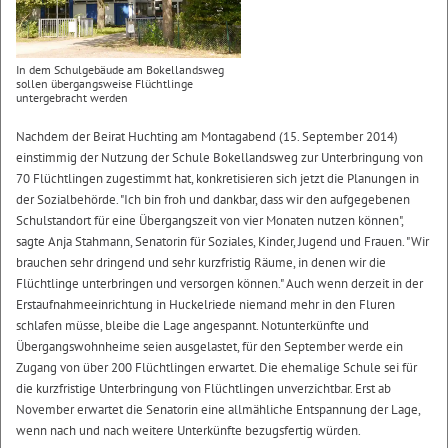
In dem Schulgebäude am Bokellandsweg
sollen übergangsweise Flüchtlinge
untergebracht werden
Nachdem der Beirat Huchting am Montagabend (15. September 2014)
einstimmig der Nutzung der Schule Bokellandsweg zur Unterbringung von
70 Flüchtlingen zugestimmt hat, konkretisieren sich jetzt die Planungen in
der Sozialbehörde. "Ich bin froh und dankbar, dass wir den aufgegebenen
Schulstandort für eine Übergangszeit von vier Monaten nutzen können",
sagte Anja Stahmann, Senatorin für Soziales, Kinder, Jugend und Frauen. "Wir
brauchen sehr dringend und sehr kurzfristig Räume, in denen wir die
Flüchtlinge unterbringen und versorgen können." Auch wenn derzeit in der
Erstaufnahmeeinrichtung in Huckelriede niemand mehr in den Fluren
schlafen müsse, bleibe die Lage angespannt. Notunterkünfte und
Übergangswohnheime seien ausgelastet, für den September werde ein
Zugang von über 200 Flüchtlingen erwartet. Die ehemalige Schule sei für
die kurzfristige Unterbringung von Flüchtlingen unverzichtbar. Erst ab
November erwartet die Senatorin eine allmähliche Entspannung der Lage,
wenn nach und nach weitere Unterkünfte bezugsfertig würden.