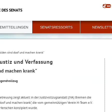
 DES SENATS
EMITTEILUNGEN
SENATSRESSORTS
NEWSLETT
ulden sind doof und machen krank"
Justiz und Verfassung
nd machen krank"
Jugendvollzug
etreuung zeigt aktuell in der Justizvollzugsanstalt (JVA) Bremen die
doof und machen krank", die vom gemeinnützigen Verein H-Team e.V.
enschen konzipiert wurde.