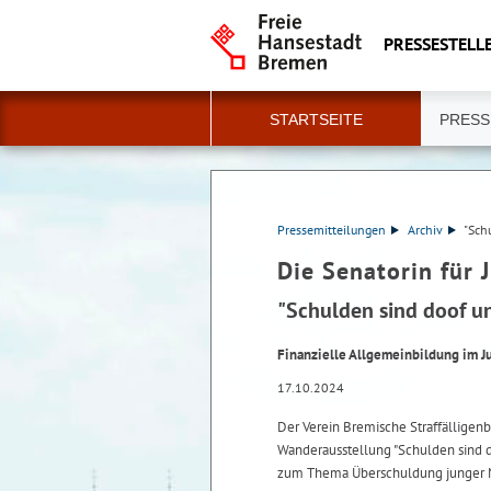
PRESSESTELLE
STARTSEITE
PRESS
Pressemitteilungen
Archiv
"Sch
Die Senatorin für 
"Schulden sind doof u
Finanzielle Allgemeinbildung im 
17.10.2024
Der Verein Bremische Straffälligenb
Wanderausstellung "Schulden sind 
zum Thema Überschuldung junger M