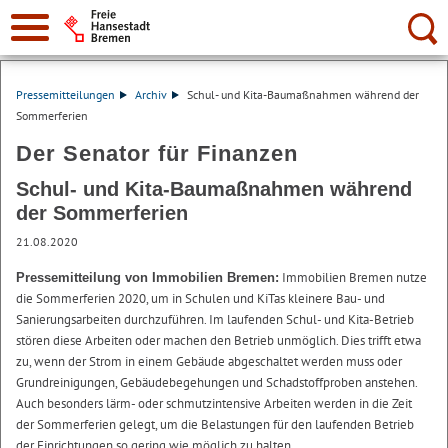
Suche:
Pressemitteilungen
Archiv
Schul- und Kita-Baumaßnahmen während der
Sommerferien
Der Senator für Finanzen
Schul- und Kita-Baumaßnahmen während
der Sommerferien
21.08.2020
Immobilien Bremen nutze
Pressemitteilung von Immobilien Bremen:
die Sommerferien 2020, um in Schulen und KiTas kleinere Bau- und
Sanierungsarbeiten durchzuführen. Im laufenden Schul- und Kita-Betrieb
stören diese Arbeiten oder machen den Betrieb unmöglich. Dies trifft etwa
zu, wenn der Strom in einem Gebäude abgeschaltet werden muss oder
Grundreinigungen, Gebäudebegehungen und Schadstoffproben anstehen.
Auch besonders lärm- oder schmutzintensive Arbeiten werden in die Zeit
der Sommerferien gelegt, um die Belastungen für den laufenden Betrieb
der Einrichtungen so gering wie möglich zu halten.