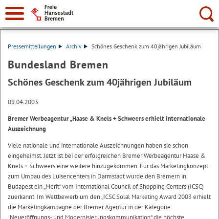
Suche:
Pressemitteilungen
Archiv
Schönes Geschenk zum 40jährigen Jubiläum
Bundesland Bremen
Schönes Geschenk zum 40jährigen Jubiläum
09.04.2003
Bremer Werbeagentur „Haase & Knels + Schweers erhielt internationale
Auszeichnung
Viele nationale und internationale Auszeichnungen haben sie schon
eingeheimst. Jetzt ist bei der erfolgreichen Bremer Werbeagentur Haase &
Knels + Schweers eine weitere hinzugekommen. Für das Marketingkonzept
zum Umbau des Luisencenters in Darmstadt wurde den Bremern in
Budapest ein „Merit“ vom International Council of Shopping Centers (ICSC)
zuerkannt. Im Wettbewerb um den „ICSC Solal Marketing Award 2003 erhielt
die Marketingkampagne der Bremer Agentur in der Kategorie
„Neueröffnungs- und Modernisierungskommunikation“ die höchste