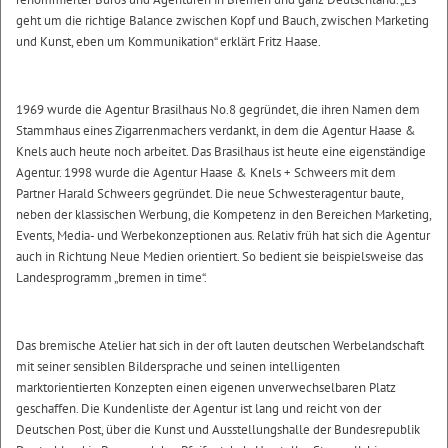
geht um die richtige Balance zwischen Kopf und Bauch, zwischen Marketing
und Kunst, eben um Kommunikation“ erklärt Fritz Haase.
1969 wurde die Agentur Brasilhaus No.8 gegründet, die ihren Namen dem
Stammhaus eines Zigarrenmachers verdankt, in dem die Agentur Haase &
Knels auch heute noch arbeitet. Das Brasilhaus ist heute eine eigenständige
Agentur. 1998 wurde die Agentur Haase & Knels + Schweers mit dem
Partner Harald Schweers gegründet. Die neue Schwesteragentur baute,
neben der klassischen Werbung, die Kompetenz in den Bereichen Marketing,
Events, Media- und Werbekonzeptionen aus. Relativ früh hat sich die Agentur
auch in Richtung Neue Medien orientiert. So bedient sie beispielsweise das
Landesprogramm „bremen in time“.
Das bremische Atelier hat sich in der oft lauten deutschen Werbelandschaft
mit seiner sensiblen Bildersprache und seinen intelligenten
marktorientierten Konzepten einen eigenen unverwechselbaren Platz
geschaffen. Die Kundenliste der Agentur ist lang und reicht von der
Deutschen Post, über die Kunst und Ausstellungshalle der Bundesrepublik