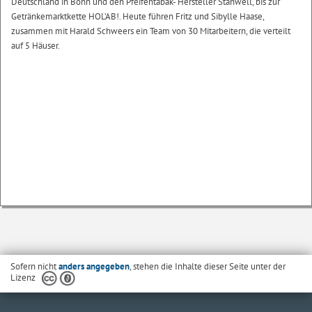
Deutschland in Bonn und den Pfeifentabak- Hersteller Stanwell, bis zur
Getränkemarktkette HOL’AB!. Heute führen Fritz und Sibylle Haase,
zusammen mit Harald Schweers ein Team von 30 Mitarbeitern, die verteilt
auf 5 Häuser.
Sofern nicht
anders angegeben
, stehen die Inhalte dieser Seite unter der
Lizenz