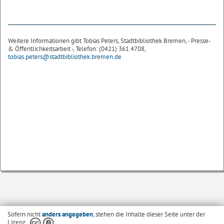
Weitere Informationen gibt Tobias Peters, Stadtbibliothek Bremen, - Presse-
& Öffentlichkeitsarbeit -, Telefon: (0421) 361 4708,
tobias.peters@stadtbibliothek.bremen.de
Sofern nicht
anders angegeben
, stehen die Inhalte dieser Seite unter der
Lizenz