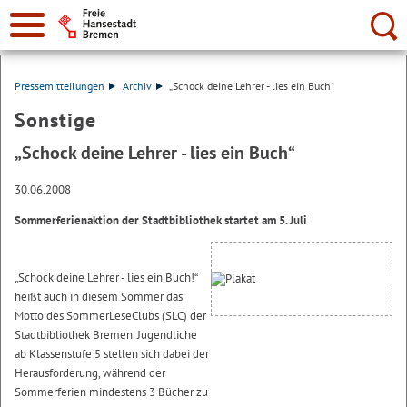
Suche:
Pressemitteilungen
Archiv
„Schock deine Lehrer - lies ein Buch“
Sonstige
„Schock deine Lehrer - lies ein Buch“
30.06.2008
Sommerferienaktion der Stadtbibliothek startet am 5. Juli
„Schock deine Lehrer - lies ein Buch!“
heißt auch in diesem Sommer das
Motto des SommerLeseClubs (SLC) der
Stadtbibliothek Bremen. Jugendliche
ab Klassenstufe 5 stellen sich dabei der
Herausforderung, während der
Sommerferien mindestens 3 Bücher zu