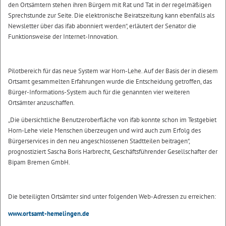
den Ortsämtern stehen ihren Bürgern mit Rat und Tat in der regelmäßigen
Sprechstunde zur Seite. Die elektronische Beiratszeitung kann ebenfalls als
Newsletter über das ifab abonniert werden“, erläutert der Senator die
Funktionsweise der Internet-Innovation.
Pilotbereich für das neue System war Horn-Lehe. Auf der Basis der in diesem
Ortsamt gesammelten Erfahrungen wurde die Entscheidung getroffen, das
Bürger-Informations-System auch für die genannten vier weiteren
Ortsämter anzuschaffen.
„Die übersichtliche Benutzeroberfläche von ifab konnte schon im Testgebiet
Horn-Lehe viele Menschen überzeugen und wird auch zum Erfolg des
Bürgerservices in den neu angeschlossenen Stadtteilen beitragen“,
prognostiziert Sascha Boris Harbrecht, Geschäftsführender Gesellschafter der
Bipam Bremen GmbH.
Die beteiligten Ortsämter sind unter folgenden Web-Adressen zu erreichen:
www.ortsamt-hemelingen.de