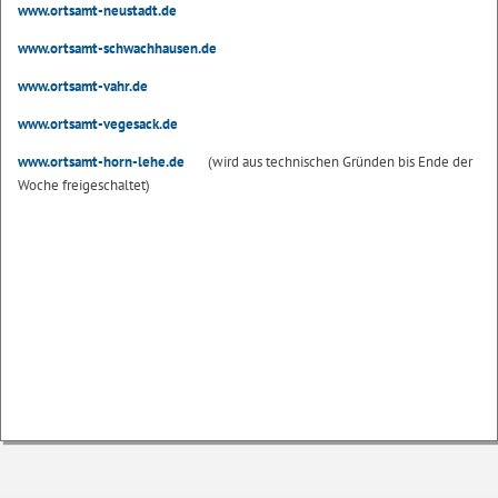
www.ortsamt-neustadt.de
www.ortsamt-schwachhausen.de
www.ortsamt-vahr.de
www.ortsamt-vegesack.de
www.ortsamt-horn-lehe.de
(wird aus technischen Gründen bis Ende der
Woche freigeschaltet)