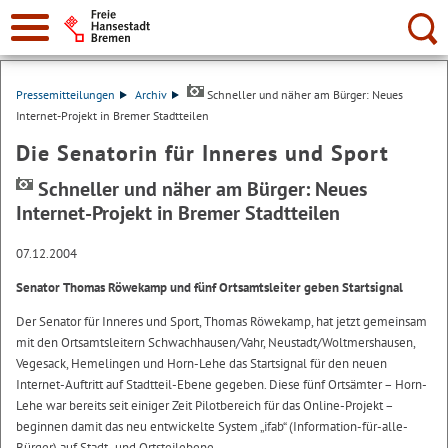
Suche:
Pressemitteilungen
Archiv
Schneller und näher am Bürger: Neues
Internet-Projekt in Bremer Stadtteilen
Die Senatorin für Inneres und Sport
Schneller und näher am Bürger: Neues
Internet-Projekt in Bremer Stadtteilen
07.12.2004
Senator Thomas Röwekamp und fünf Ortsamtsleiter geben Startsignal
Der Senator für Inneres und Sport, Thomas Röwekamp, hat jetzt gemeinsam
mit den Ortsamtsleitern Schwachhausen/Vahr, Neustadt/Woltmershausen,
Vegesack, Hemelingen und Horn-Lehe das Startsignal für den neuen
Internet-Auftritt auf Stadtteil-Ebene gegeben. Diese fünf Ortsämter – Horn-
Lehe war bereits seit einiger Zeit Pilotbereich für das Online-Projekt –
beginnen damit das neu entwickelte System „ifab“ (Information-für-alle-
Bürger) auf Stadt- und Ortsteilebene.