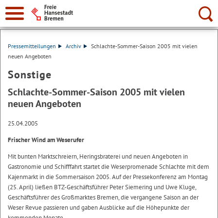
Suche:
Pressemitteilungen
Archiv
Schlachte-Sommer-Saison 2005 mit vielen
neuen Angeboten
Sonstige
Schlachte-Sommer-Saison 2005 mit vielen
neuen Angeboten
25.04.2005
Frischer Wind am Weserufer
Mit bunten Marktschreiern, Heringsbraterei und neuen Angeboten in
Gastronomie und Schifffahrt startet die Weserpromenade Schlachte mit dem
Kajenmarkt in die Sommersaison 2005. Auf der Pressekonferenz am Montag
(25. April) ließen BTZ-Geschäftsführer Peter Siemering und Uwe Kluge,
Geschäftsführer des Großmarktes Bremen, die vergangene Saison an der
Weser Revue passieren und gaben Ausblicke auf die Höhepunkte der
kommenden Monate.