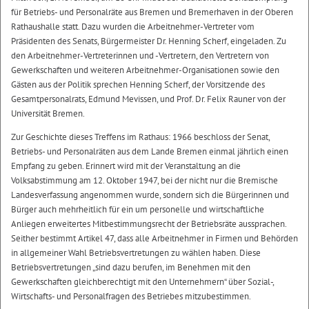
für Betriebs- und Personalräte aus Bremen und Bremerhaven in der Oberen
Rathaushalle statt. Dazu wurden die Arbeitnehmer-Vertreter vom
Präsidenten des Senats, Bürgermeister Dr. Henning Scherf, eingeladen. Zu
den Arbeitnehmer-Vertreterinnen und -Vertretern, den Vertretern von
Gewerkschaften und weiteren Arbeitnehmer-Organisationen sowie den
Gästen aus der Politik sprechen Henning Scherf, der Vorsitzende des
Gesamtpersonalrats, Edmund Mevissen, und Prof. Dr. Felix Rauner von der
Universität Bremen.
Zur Geschichte dieses Treffens im Rathaus: 1966 beschloss der Senat,
Betriebs- und Personalräten aus dem Lande Bremen einmal jährlich einen
Empfang zu geben. Erinnert wird mit der Veranstaltung an die
Volksabstimmung am 12. Oktober 1947, bei der nicht nur die Bremische
Landesverfassung angenommen wurde, sondern sich die Bürgerinnen und
Bürger auch mehrheitlich für ein um personelle und wirtschaftliche
Anliegen erweitertes Mitbestimmungsrecht der Betriebsräte aussprachen.
Seither bestimmt Artikel 47, dass alle Arbeitnehmer in Firmen und Behörden
in allgemeiner Wahl Betriebsvertretungen zu wählen haben. Diese
Betriebsvertretungen „sind dazu berufen, im Benehmen mit den
Gewerkschaften gleichberechtigt mit den Unternehmern“ über Sozial-,
Wirtschafts- und Personalfragen des Betriebes mitzubestimmen.