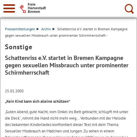
Suche:
Pressemitteilungen
Archiv
Schattenriss e.V. startet in Bremen Kampagne
gegen sexuellen Missbrauch unter prominenter Schirmherrschaft -
Sonstige
Schattenriss e.V. startet in Bremen Kampagne
gegen sexuellen Missbrauch unter prominenter
Schirmherrschaft
25.01.2005
„Kein Kind kann sich alleine schützen“
„Guten Abend, gute Nacht, vom Onkel ins Bett gebracht; schlupft mit unter
die Deck`, nimmt die Hand nicht mehr weg... Verbunden mit der Melodie
des bekannten Kinderliedes konfrontiert dieser Text mit dem Thema
Sexueller Missbrauch an Mädchen und Jungen. Zu sehen in einem