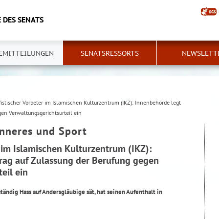
 DES SENATS
EMITTEILUNGEN
SENATSRESSORTS
NEWSLETT
fistischer Vorbeter im Islamischen Kulturzentrum (IKZ): Innenbehörde legt
en Verwaltungsgerichtsurteil ein
Inneres und Sport
r im Islamischen Kulturzentrum (IKZ):
rag auf Zulassung der Berufung gegen
eil ein
tändig Hass auf Andersgläubige sät, hat seinen Aufenthalt in