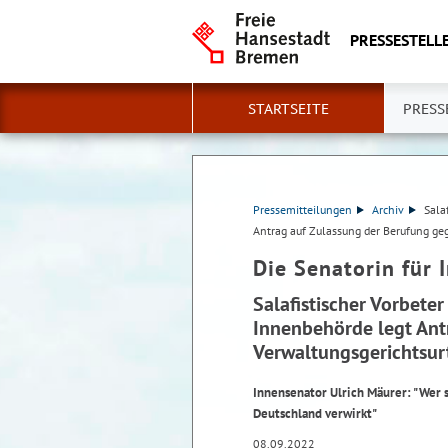
PRESSESTELLE
STARTSEITE
PRESS
Pressemitteilungen
Archiv
Sala
Antrag auf Zulassung der Berufung geg
Die Senatorin für 
Salafistischer Vorbete
Innenbehörde legt Ant
Verwaltungsgerichtsurt
Innensenator Ulrich Mäurer: "Wer s
Deutschland verwirkt"
08.09.2022