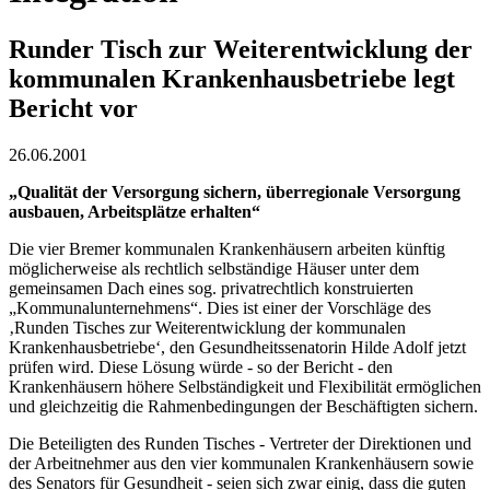
Runder Tisch zur Weiterentwicklung der
kommunalen Krankenhausbetriebe legt
Bericht vor
26.06.2001
„Qualität der Versorgung sichern, überregionale Versorgung
ausbauen, Arbeitsplätze erhalten“
Die vier Bremer kommunalen Krankenhäusern arbeiten künftig
möglicherweise als rechtlich selbständige Häuser unter dem
gemeinsamen Dach eines sog. privatrechtlich konstruierten
„Kommunalunternehmens“. Dies ist einer der Vorschläge des
‚Runden Tisches zur Weiterentwicklung der kommunalen
Krankenhausbetriebe‘, den Gesundheitssenatorin Hilde Adolf jetzt
prüfen wird. Diese Lösung würde - so der Bericht - den
Krankenhäusern höhere Selbständigkeit und Flexibilität ermöglichen
und gleichzeitig die Rahmenbedingungen der Beschäftigten sichern.
Die Beteiligten des Runden Tisches - Vertreter der Direktionen und
der Arbeitnehmer aus den vier kommunalen Krankenhäusern sowie
des Senators für Gesundheit - seien sich zwar einig, dass die guten