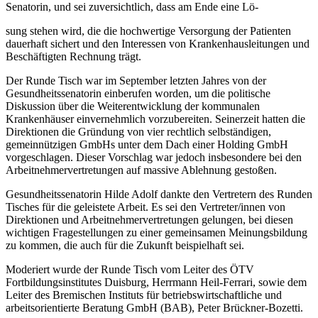
Senatorin, und sei zuversichtlich, dass am Ende eine Lö-
sung stehen wird, die die hochwertige Versorgung der Patienten
dauerhaft sichert und den Interessen von Krankenhausleitungen und
Beschäftigten Rechnung trägt.
Der Runde Tisch war im September letzten Jahres von der
Gesundheitssenatorin einberufen worden, um die politische
Diskussion über die Weiterentwicklung der kommunalen
Krankenhäuser einvernehmlich vorzubereiten. Seinerzeit hatten die
Direktionen die Gründung von vier rechtlich selbständigen,
gemeinnützigen GmbHs unter dem Dach einer Holding GmbH
vorgeschlagen. Dieser Vorschlag war jedoch insbesondere bei den
Arbeitnehmervertretungen auf massive Ablehnung gestoßen.
Gesundheitssenatorin Hilde Adolf dankte den Vertretern des Runden
Tisches für die geleistete Arbeit. Es sei den Vertreter/innen von
Direktionen und Arbeitnehmervertretungen gelungen, bei diesen
wichtigen Fragestellungen zu einer gemeinsamen Meinungsbildung
zu kommen, die auch für die Zukunft beispielhaft sei.
Moderiert wurde der Runde Tisch vom Leiter des ÖTV
Fortbildungsinstitutes Duisburg, Herrmann Heil-Ferrari, sowie dem
Leiter des Bremischen Instituts für betriebswirtschaftliche und
arbeitsorientierte Beratung GmbH (BAB), Peter Brückner-Bozetti.