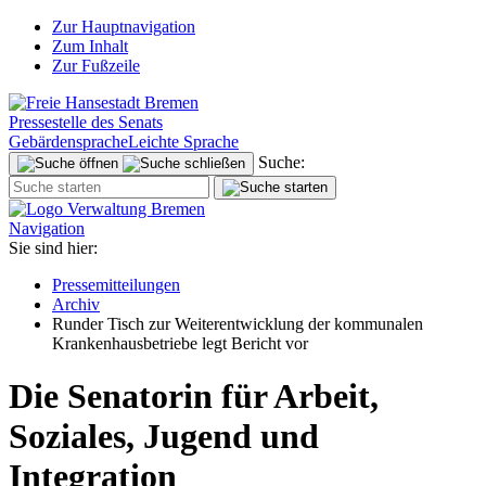
Zur Hauptnavigation
Zum Inhalt
Zur Fußzeile
Pressestelle des Senats
Gebärdensprache
Leichte Sprache
Suche:
Navigation
Sie sind hier:
Pressemitteilungen
Archiv
Runder Tisch zur Weiterentwicklung der kommunalen
Krankenhausbetriebe legt Bericht vor
Die Senatorin für Arbeit,
Soziales, Jugend und
Integration