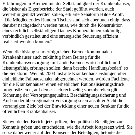
Erfahrungen in Bremen mit der Selbständigkeit der Krankenhäuser,
die bisher als Eigenbetriebe der Stadt geführt werden, auch
weiterhin genutzt werden sollen, erklärte Senatorin Hilde Adolf.
„Die Mitglieder des Runden Tisches sind sich aber auch einig, dass
darüber nachgedacht werden muss, wie durch die Konstruktion
eines rechtlich selbständigen Daches Kooperationen zukünftig
verbindlich gestaltet und eine strategische Steuerung effizient
realisiert werden können.“
Wenn die bislang sehr erfolgreichen Bremer kommunalen
Krankenhäuser auch zukünftig ihren Beitrag für die
Krankenhausversorgung im Lande Bremen wirtschaftlich und
leistungsfähig erbringen sollen, dann bestehe Handlungsbedarf, so
die Senatorin. Weil ab 2003 fast alle Krankenhausleistungen über
einheitliche Fallpauschalen abgerechnet werden, würden Fachleute
für die Krankenhäuser einen erheblichen Rationalisierungsdruck
prognostizieren, auf den es sich rechtzeitig vorzubereiten gilt.
Sicherung der Versorgungsqualität, Beschäftigungssicherung und
Ausbau der überregionalen Versorgung seien aus ihrer Sicht die
vorrangigen Ziele bei der Entwicklung einer neuen Struktur für die
öffentlichen Krankenhäuser.
Sie werde den Bericht jetzt prüfen, den politisch Beteiligten zur
Kenntnis geben und entscheiden, wie die Arbeit fortgesetzt wird. Sie
setze dabei weiter auf den Konsens der Beteiligten, betonte die