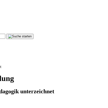
t
dung
dagogik unterzeichnet