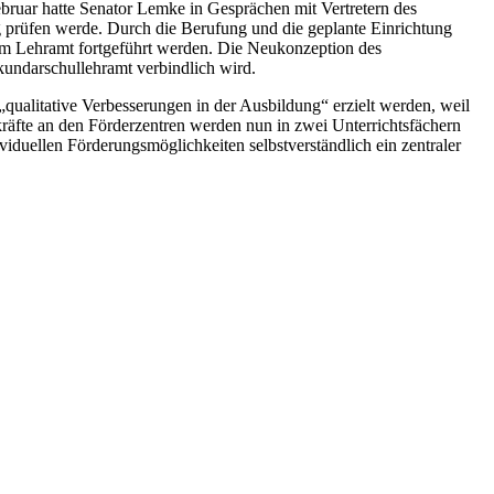
ebruar hatte Senator Lemke in Gesprächen mit Vertretern des
g prüfen werde. Durch die Berufung und die geplante Einrichtung
im Lehramt fortgeführt werden. Die Neukonzeption des
undarschullehramt verbindlich wird.
 „qualitative Verbesserungen in der Ausbildung“ erzielt werden, weil
kräfte an den Förderzentren werden nun in zwei Unterrichtsfächern
viduellen Förderungsmöglichkeiten selbstverständlich ein zentraler