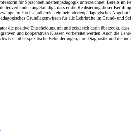
rofessorin für Sprachbehindertenpädagogik unterzeichnet. Bereits im F
dertenverbänden angekündigt, dass er die Realisierung dieser Berufun
parzwänge im Hochschulbereich ein behindertenpädagogisches Angebot 
ädagogisches Grundlagenwissen für alle Lehrkräfte im Grund- und Sek
tor die positive Entscheidung mit und zeigt sich darin überzeugt, dass
tegrativen und kooperativen Klassen vorbereitet werden. Auch die Lehr
Fachwissen über spezifische Behinderungen, ihre Diagnostik und die indi