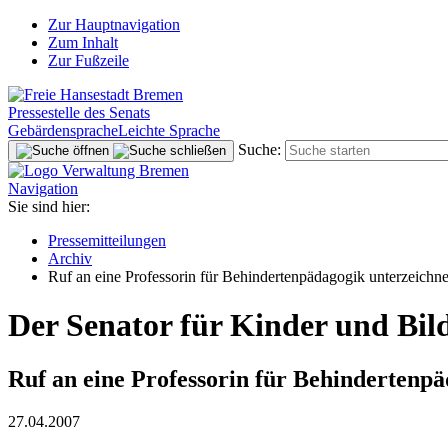
Zur Hauptnavigation
Zum Inhalt
Zur Fußzeile
Pressestelle des Senats
Gebärdensprache
Leichte Sprache
Suche:
Navigation
Sie sind hier:
Pressemitteilungen
Archiv
Ruf an eine Professorin für Behindertenpädagogik unterzeichne
Der Senator für Kinder und Bil
Ruf an eine Professorin für Behindertenpä
27.04.2007