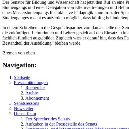
Der Senator für Bildung und Wissenschaft hat jetzt den Ruf an eine P
Studiengangs und einer Delegation von Elternvertretungen und Behin
eines Masterstudiengangs für Inklusive Pädagogik kann trotz der S
Studienganges macht es außerdem möglich, dass künftig behindertenp
In einem Schreiben an die Gesprächspartner von damals teilte der Sena
die zukünftigen Lehrerinnen und Lehrer gezielt auf den Einsatz in in
fachlich fundiert ausgebildet. Zugleich wies er darauf hin, dass das 
Bestandteil der Ausbildung“ bleiben werde.
Bremen von oben ·
Navigation:
Startseite
Pressemitteilungen
Recherche
Archiv
Abonnement
Senatsressorts
Newsletter
Unser Team
Der Sprecher des Senats
Aufgaben in der Pressestelle des Senats