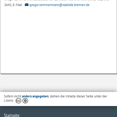
2642, E-Mail:
gregor.lemmermann@statistik.bremen.de
Sofern nicht
anders angegeben
, stehen die Inhalte dieser Seite unter der
Lizenz
Startseite