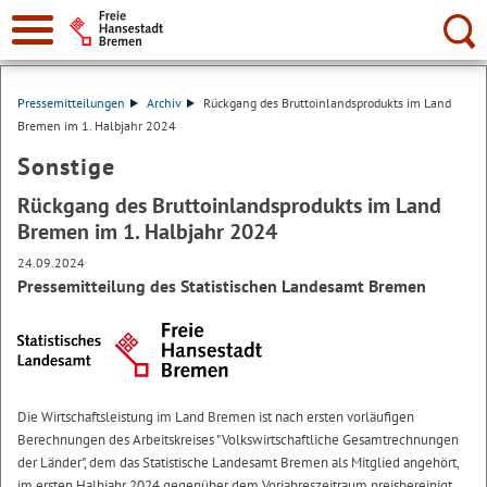
Suche:
Pressemitteilungen
Archiv
Rückgang des Bruttoinlandsprodukts im Land
Bremen im 1. Halbjahr 2024
Sonstige
Rückgang des Bruttoinlandsprodukts im Land
Bremen im 1. Halbjahr 2024
24.09.2024
Pressemitteilung des Statistischen Landesamt Bremen
Die Wirtschaftsleistung im Land Bremen ist nach ersten vorläufigen
Berechnungen des Arbeitskreises "Volkswirtschaftliche Gesamtrechnungen
der Länder", dem das Statistische Landesamt Bremen als Mitglied angehört,
im ersten Halbjahr 2024 gegenüber dem Vorjahreszeitraum preisbereinigt