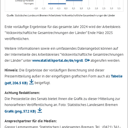
Erste vorläufige Ergebnisse für das gesamte Jahr 2024 wird der Arbeitskreis
"Volkswirtschaftliche Gesamtrechnungen der Länder" Ende März 2025
veröffentlichen.
Weitere Informationen sowie ein umfassendes Datenangebot können auf
der Internetseite des Arbeitskreises "Volkswirtschaftliche Gesamtrechnungen
der Länder" unter
www.statistikportal.de/de/vgrdl
abgerufen werden.
Hinweis:
Die Ergebnisse der vorläufigen Berechnung sind dieser
Pressemitteilung außer in der eingefügten grafischen Form auch als
Tabelle
(pdf, 206.5 KB)
beigefügt.
Achtung Redaktionen:
Die Pressestelle des Senats bietet Ihnen die Grafik zu dieser Mitteilung zur
honorarfreien Veröffentlichung an. Foto: Statistisches Landesamt Bremen
Grafik
(png, 57.2 KB)
Ansprechpartner für die Medien:
Gregor Lemmermann, Statistischen Landesamtes Bremen, Tel.: (0421) 361-