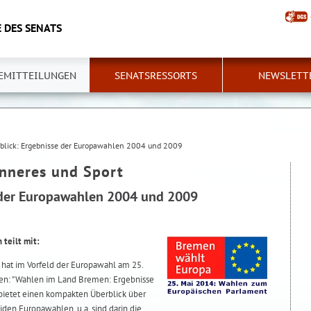
 DES SENATS
EMITTEILUNGEN
SENATSRESSORTS
NEWSLETT
blick: Ergebnisse der Europawahlen 2004 und 2009
Inneres und Sport
 der Europawahlen 2004 und 2009
teilt mit:
hat im Vorfeld der Europawahl am 25.
ben: "Wahlen im Land Bremen: Ergebnisse
ietet einen kompakten Überblick über
den Europawahlen, u.a. sind darin die