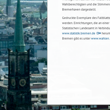
Wahlberechtigten und die Stimmenan
Bremerhaven dargestellt.
Gedruckte Exemplare des Faltblatt
werden. Einrichtungen, die an eine
Statistischen Landesamt in Verbindu
www.statistik.bremen.de
herunt
Bremen gibt es unter
www.wahlen.