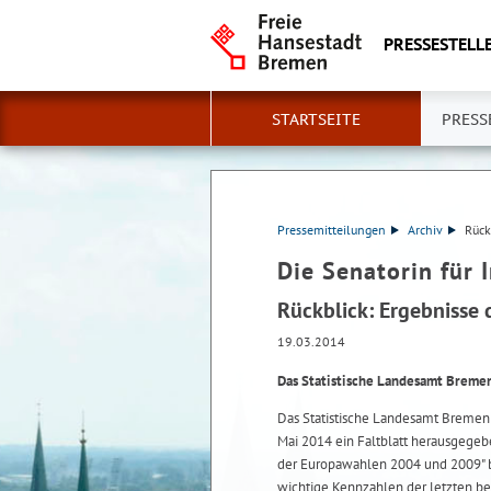
PRESSESTELLE
STARTSEITE
PRESS
Pressemitteilungen
Archiv
Rück
Die Senatorin für 
Rückblick: Ergebnisse
19.03.2014
Das Statistische Landesamt Bremen 
Das Statistische Landesamt Bremen 
Mai 2014 ein Faltblatt herausgege
der Europawahlen 2004 und 2009" b
wichtige Kennzahlen der letzten bei