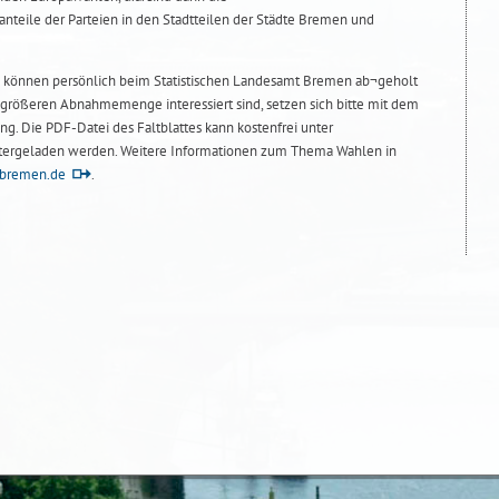
teile der Parteien in den Stadtteilen der Städte Bremen und
s können persönlich beim Statistischen Landesamt Bremen ab¬geholt
r größeren Abnahmemenge interessiert sind, setzen sich bitte mit dem
ng. Die PDF-Datei des Faltblattes kann kostenfrei unter
ergeladen werden. Weitere Informationen zum Thema Wahlen in
bremen.de
.