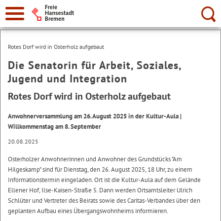
Suche:
Rotes Dorf wird in Osterholz aufgebaut
Die Senatorin für Arbeit, Soziales,
Jugend und Integration
Rotes Dorf wird in Osterholz aufgebaut
Anwohnerversammlung am 26. August 2025 in der Kultur-Aula |
Willkommenstag am 8. September
20.08.2025
Osterholzer Anwohnerinnen und Anwohner des Grundstücks "Am
Hilgeskamp" sind für Dienstag, den 26. August 2025, 18 Uhr, zu einem
Informationstermin eingeladen. Ort ist die Kultur-Aula auf dem Gelände
Ellener Hof, Ilse-Kaisen-Straße 5. Dann werden Ortsamtsleiter Ulrich
Schlüter und Vertreter des Beirats sowie des Caritas-Verbandes über den
geplanten Aufbau eines Übergangswohnheims informieren.