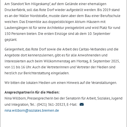
Am Standort "Am Hilgeskamp", auf dem Gelände einer ehemaligen
Druckerfabrik, soll das Rote Dorf wieder aufgestellt werden. Bis 2019 stand
es an der Waller Nordstraße, musste dann aber dem Bau einer Berufsschule
weichen. Das Ensemble aus doppelstöckigen Atrium-Häusern mit
Laubengängen ist für seine Architektur preisgekrönt und wird Platz für rund
150 Personen bieten. Die ersten Einzüge sind ab dem 10. September
geplant.
Gelegenheit, das Rote Dorf sowie die Arbeit des Caritas-Verbandes und die
Angebote dort kennenzulernen, gibt es für alle Anwohnenden und
Interessierten auch beim Willkommenstag am Montag, 8. September 2025,
von 11 bis 16 Uhr. Auch die Vertreterinnen und Vertreter der Medien sind
herzlich zur Berichterstattung eingeladen.
Wir bitten die lokalen Medien um einen Hinweis auf die Veranstaltungen.
Ansprechpartnerin für die Medien:
Nina Willborn, Pressesprecherin bei der Senatorin für Arbeit, Soziales, Jugend
und Integration, Tel.: (0421) 361-20323, E-Mail:
nina.willborn@soziales.bremen.de