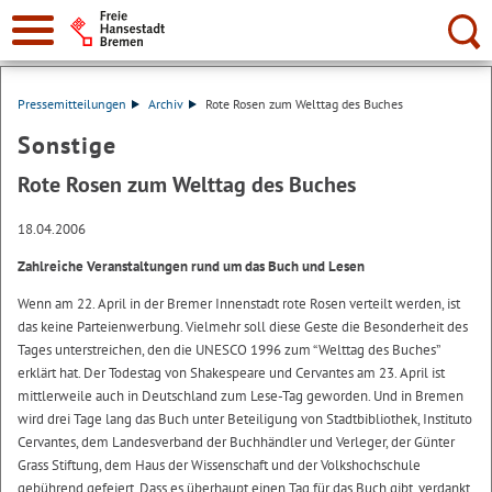
Suche:
Pressemitteilungen
Archiv
Rote Rosen zum Welttag des Buches
Sonstige
Rote Rosen zum Welttag des Buches
18.04.2006
Zahlreiche Veranstaltungen rund um das Buch und Lesen
Wenn am 22. April in der Bremer Innenstadt rote Rosen verteilt werden, ist
das keine Parteienwerbung. Vielmehr soll diese Geste die Besonderheit des
Tages unterstreichen, den die UNESCO 1996 zum “Welttag des Buches”
erklärt hat. Der Todestag von Shakespeare und Cervantes am 23. April ist
mittlerweile auch in Deutschland zum Lese-Tag geworden. Und in Bremen
wird drei Tage lang das Buch unter Beteiligung von Stadtbibliothek, Instituto
Cervantes, dem Landesverband der Buchhändler und Verleger, der Günter
Grass Stiftung, dem Haus der Wissenschaft und der Volkshochschule
gebührend gefeiert. Dass es überhaupt einen Tag für das Buch gibt, verdankt