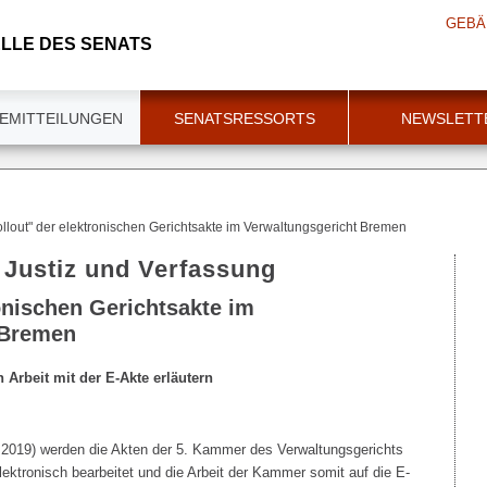
GEBÄ
LLE DES SENATS
EMITTEILUNGEN
SENATSRESSORTS
NEWSLETT
llout" der elektronischen Gerichtsakte im Verwaltungsgericht Bremen
r Justiz und Verfassung
onischen Gerichtsakte im
 Bremen
h Arbeit mit der E-Akte erläutern
.2019) werden die Akten der 5. Kammer des Verwaltungsgerichts
ektronisch bearbeitet und die Arbeit der Kammer somit auf die E-