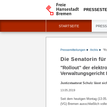
PRESSESTE
STARTSEITE
PRESS
Pressemitteilungen
Archiv
"Ro
Die Senatorin fü
"Rollout" der elektr
Verwaltungsgericht
Justizstaatsrat Schulz lässt sic
13.05.2019
Seit dem heutigen Montag (13.05
(VG) Bremen ausschließlich vollel