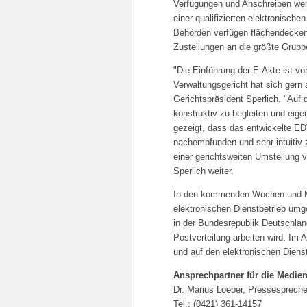
Verfügungen und Anschreiben werd
einer qualifizierten elektronisch
Behörden verfügen flächendecken
Zustellungen an die größte Grupp
"Die Einführung der E-Akte ist v
Verwaltungsgericht hat sich gern a
Gerichtspräsident Sperlich. "Auf
konstruktiv zu begleiten und eige
gezeigt, dass das entwickelte ED
nachempfunden und sehr intuitiv z
einer gerichtsweiten Umstellung 
Sperlich weiter.
In den kommenden Wochen und M
elektronischen Dienstbetrieb umg
in der Bundesrepublik Deutschlan
Postverteilung arbeiten wird. Im
und auf den elektronischen Diens
Ansprechpartner für die Medien
Dr. Marius Loeber, Pressespreche
Tel.: (0421) 361-14157