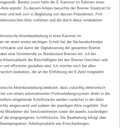
 umgestellt. Bereits zuvor hatte die 5. Kammer im Rahmen eines
 E-Akte erprobt. Zu diesem Anlass besuchte der Bremer Staatsrat für
men und ließ sich in Begleitung von dessen Präsidenten, Prof.
r elektronischen Akte vorführen und die durch diese veränderten
elektronische Aktenbearbeitung in einer Kammer im
 wir einen ersten wichtigen Schritt bei der flächendeckenden
richtsakte und damit der Digitalisierung der gesamten Bremer
abei eine Vorreiterrolle im Bundesland Bremen ein. Ich bin
ie Arbeitsabläufe der Beschäftigten bei den Bremer Gerichten und
 und effizienter gestalten wird. Ich möchte mich bei allen
 herzlich bedanken, die an der Einführung der E-Akte mitgewirkt
ronische Aktenbearbeitung bedeutet, dass zukünftig elektronisch
cke von einem automatisierten Postverteilungssystem direkt in die
pierform eingehende Schriftstücke werden zunächst in der dafür
ichts eingescannt und sodann der jeweiligen Akte zugeführt. Dort
nd Mitarbeiter der Serviceeinheiten sowie die jeweils zuständigen
auf die eingegangenen Schriftstücke. Die Bearbeitung erfolgt über
Softwareprogramm. Arbeitsprodukte wie Entscheidungen,