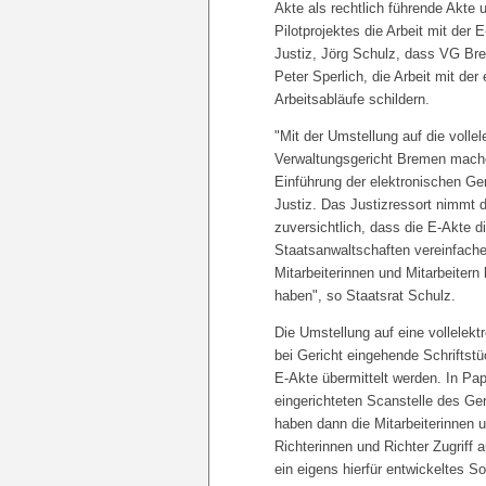
Akte als rechtlich führende Akte
Pilotprojektes die Arbeit mit der
Justiz, Jörg Schulz, dass VG Bre
Peter Sperlich, die Arbeit mit de
Arbeitsabläufe schildern.
"Mit der Umstellung auf die voll
Verwaltungsgericht Bremen machen
Einführung der elektronischen Ge
Justiz. Das Justizressort nimmt d
zuversichtlich, dass die E-Akte d
Staatsanwaltschaften vereinfachen
Mitarbeiterinnen und Mitarbeitern
haben", so Staatsrat Schulz.
Die Umstellung auf eine vollelekt
bei Gericht eingehende Schriftstü
E-Akte übermittelt werden. In Pa
eingerichteten Scanstelle des Ger
haben dann die Mitarbeiterinnen u
Richterinnen und Richter Zugriff 
ein eigens hierfür entwickeltes 