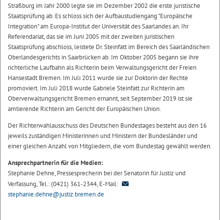
Straßburg im Jahr 2000 legte sie im Dezember 2002 die erste juristische
Staatsprüfung ab. Es schloss sich der Aufbaustudiengang "Europäische
Integration" am Europa-Institut der Universität des Saarlandes an. Ihr
Referendariat, das sie im Juni 2005 mit der zweiten juristischen
Staatsprüfung abschloss, leistete Dr. Steinfatt im Bereich des Saarländischen
Oberlandesgerichts in Saarbrücken ab. Im Oktober 2005 begann sie ihre
richterliche Laufbahn als Richterin beim Verwaltungsgericht der Freien
Hansestadt Bremen. Im Juli 2011 wurde sie zur Doktorin der Rechte
promoviert. Im Juli 2018 wurde Gabriele Steinfatt zur Richterin am
Oberverwaltungsgericht Bremen ernannt, seit September 2019 ist sie
amtierende Richterin am Gericht der Europäischen Union.
Der Richterwahlausschuss des Deutschen Bundestages besteht aus den 16
jeweils zuständigen Ministerinnen und Ministern der Bundesländer und
einer gleichen Anzahl von Mitgliedern, die vom Bundestag gewählt werden.
Ansprechpartnerin für die Medien:
Stephanie Dehne, Pressesprecherin bei der Senatorin für Justiz und
Verfassung, Tel.: (0421) 361-2344, E-Mail:
stephanie.dehne@justiz.bremen.de