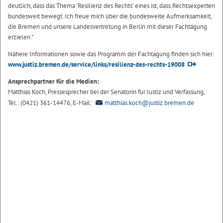
deutlich, dass das Thema 'Resilienz des Rechts' eines ist, dass Rechtsexperten
bundesweit bewegt. Ich freue mich über die bundesweite Aufmerksamkeit,
die Bremen und unsere Landesvertretung in Berlin mit dieser Fachtagung
erzielen."
Nähere Informationen sowie das Programm der Fachtagung finden sich hier:
www.justiz.bremen.de/service/links/resilienz-des-rechts-19008
Ansprechpartner für die Medien:
Matthias Koch, Pressesprecher bei der Senatorin für Justiz und Verfassung,
Tel.: (0421) 361-14476, E-Mail:
matthias.koch@justiz.bremen.de