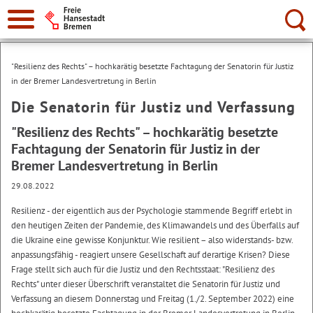
Suche:
"Resilienz des Rechts" – hochkarätig besetzte Fachtagung der Senatorin für Justiz
in der Bremer Landesvertretung in Berlin
Die Senatorin für Justiz und Verfassung
"Resilienz des Rechts" – hochkarätig besetzte
Fachtagung der Senatorin für Justiz in der
Bremer Landesvertretung in Berlin
29.08.2022
Resilienz - der eigentlich aus der Psychologie stammende Begriff erlebt in
den heutigen Zeiten der Pandemie, des Klimawandels und des Überfalls auf
die Ukraine eine gewisse Konjunktur. Wie resilient – also widerstands- bzw.
anpassungsfähig - reagiert unsere Gesellschaft auf derartige Krisen? Diese
Frage stellt sich auch für die Justiz und den Rechtsstaat: "Resilienz des
Rechts" unter dieser Überschrift veranstaltet die Senatorin für Justiz und
Verfassung an diesem Donnerstag und Freitag (1./2. September 2022) eine