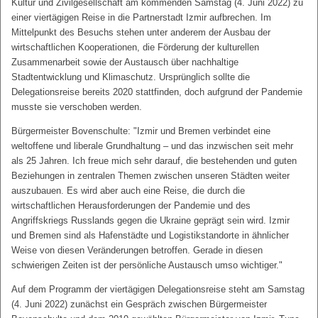
Kultur und Zivilgesellschaft am kommenden Samstag (4. Juni 2022) zu
einer viertägigen Reise in die Partnerstadt Izmir aufbrechen. Im
Mittelpunkt des Besuchs stehen unter anderem der Ausbau der
wirtschaftlichen Kooperationen, die Förderung der kulturellen
Zusammenarbeit sowie der Austausch über nachhaltige
Stadtentwicklung und Klimaschutz. Ursprünglich sollte die
Delegationsreise bereits 2020 stattfinden, doch aufgrund der Pandemie
musste sie verschoben werden.
Bürgermeister Bovenschulte: "Izmir und Bremen verbindet eine
weltoffene und liberale Grundhaltung – und das inzwischen seit mehr
als 25 Jahren. Ich freue mich sehr darauf, die bestehenden und guten
Beziehungen in zentralen Themen zwischen unseren Städten weiter
auszubauen. Es wird aber auch eine Reise, die durch die
wirtschaftlichen Herausforderungen der Pandemie und des
Angriffskriegs Russlands gegen die Ukraine geprägt sein wird. Izmir
und Bremen sind als Hafenstädte und Logistikstandorte in ähnlicher
Weise von diesen Veränderungen betroffen. Gerade in diesen
schwierigen Zeiten ist der persönliche Austausch umso wichtiger."
Auf dem Programm der viertägigen Delegationsreise steht am Samstag
(4. Juni 2022) zunächst ein Gespräch zwischen Bürgermeister