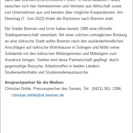
tauschen sich hier Vertreterinnen und Vertreter aus Wirtschaft sowie
von Unternehmen aus und beraten über mögliche Kooperationen. Am
Dienstag (7. Juni 2022) findet die Rückreise nach Bremen statt.
Die Städte Bremen und Izmir haben bereits 1995 eine offizielle
Städtepartnerschaft vereinbart. Mit einer solchen vertraglichen Bindung
an eine türkische Stadt wollte Bremen nach den ausländerfeindlichen
Anschlägen auf türkische Wohnhäuser in Solingen und Mölln seine
Solidarität mit den türkischen Mitbürgerinnen und Mitbürgern zum
Ausdruck bringen. Seither wird diese Partnerschaft gepflegt: durch
gegenseitige Besuche, Arbeitstreffen in beiden Ländern,
Studienaufenthalte und Studierendenaustausche.
Ansprechpartner für die Medien:
Christian Dohle, Pressesprecher des Senats, Tel.: (0421) 361- 2396,
christian.dohle@sk.bremen.de