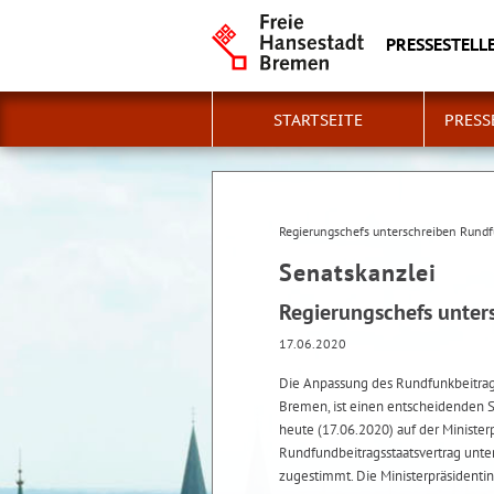
PRESSESTELLE
STARTSEITE
PRESS
Regierungschefs unterschreiben Rundf
Senatskanzlei
Regierungschefs unter
17.06.2020
Die Anpassung des Rundfunkbeitrags
Bremen, ist einen entscheidenden S
heute (17.06.2020) auf der Ministe
Rundfundbeitragsstaatsvertrag unte
zugestimmt. Die Ministerpräsidenti