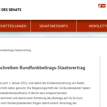
 DES SENATS
EMITTEILUNGEN
SENATSRESSORTS
NEWSLETT
unkbeitrags-Staatsvertrag
schreiben Rundfunkbeitrags-Staatsvertrag
 zum 1. Januar 2021, und damit die Existenzsicherung von Radio
chritt näher gerückt. Die Regierungschefs der 16 Bundesländer haben
rpräsidentenkonferenz in Berlin den entsprechenden
rzeichnet und damit einer Erhöhung des Beitrags auf 18,36 Euro
n und Ministerpräsidenten folgen damit einem Vorschlag der