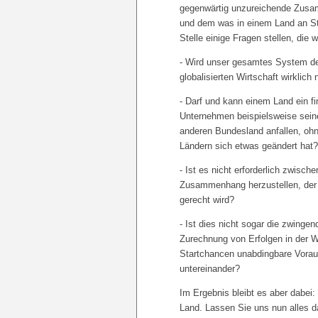
gegenwärtig unzureichende Zusa
und dem was in einem Land an St
Stelle einige Fragen stellen, di
- Wird unser gesamtes System d
globalisierten Wirtschaft wirklich
- Darf und kann einem Land ein f
Unternehmen beispielsweise seine
anderen Bundesland anfallen, ohne
Ländern sich etwas geändert hat?
- Ist es nicht erforderlich zwisch
Zusammenhang herzustellen, der
gerecht wird?
- Ist dies nicht sogar die zwing
Zurechnung von Erfolgen in der W
Startchancen unabdingbare Voraus
untereinander?
Im Ergebnis bleibt es aber dabei:
Land. Lassen Sie uns nun alles