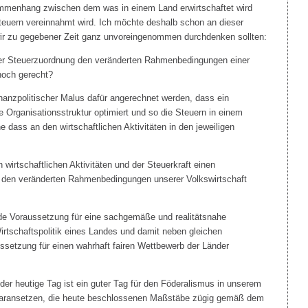
mmenhang zwischen dem was in einem Land erwirtschaftet wird
euern vereinnahmt wird. Ich möchte deshalb schon an dieser
e wir zu gegebener Zeit ganz unvoreingenommen durchdenken sollten:
er Steuerzuordnung den veränderten Rahmenbedingungen einer
 noch gerecht?
inanzpolitischer Malus dafür angerechnet werden, dass ein
 Organisationsstruktur optimiert und so die Steuern in einem
 dass an den wirtschaftlichen Aktivitäten in den jeweiligen
en wirtschaftlichen Aktivitäten und der Steuerkraft einen
 den veränderten Rahmenbedingungen unserer Volkswirtschaft
ende Voraussetzung für eine sachgemäße und realitätsnahe
irtschaftspolitik eines Landes und damit neben gleichen
setzung für einen wahrhaft fairen Wettbewerb der Länder
 der heutige Tag ist ein guter Tag für den Föderalismus in unserem
 daransetzen, die heute beschlossenen Maßstäbe zügig gemäß dem