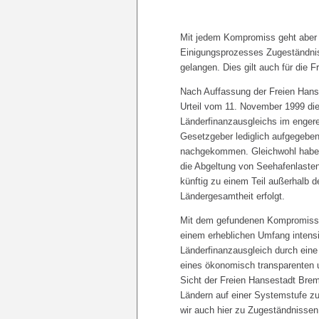
Mit jedem Kompromiss geht aber e
Einigungsprozesses Zugeständni
gelangen. Dies gilt auch für die 
Nach Auffassung der Freien Hans
Urteil vom 11. November 1999 di
Länderfinanzausgleichs im engere
Gesetzgeber lediglich aufgegeben
nachgekommen. Gleichwohl haben
die Abgeltung von Seehafenlaste
künftig zu einem Teil außerhalb 
Ländergesamtheit erfolgt.
Mit dem gefundenen Kompromiss 
einem erheblichen Umfang intensi
Länderfinanzausgleich durch eine
eines ökonomisch transparenten 
Sicht der Freien Hansestadt Bre
Ländern auf einer Systemstufe z
wir auch hier zu Zugeständnissen 