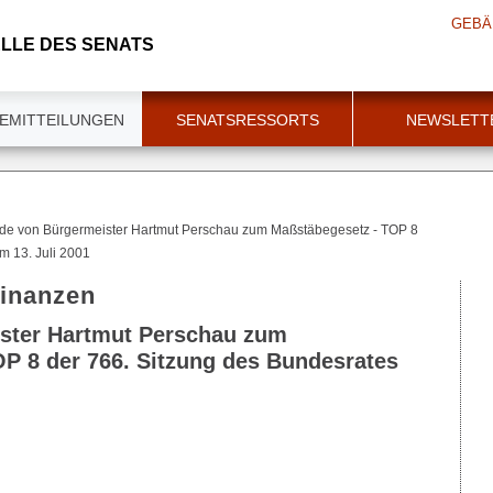
GEBÄ
LLE DES SENATS
EMITTEILUNGEN
SENATSRESSORTS
NEWSLETT
de von Bürgermeister Hartmut Perschau zum Maßstäbegesetz - TOP 8
m 13. Juli 2001
Finanzen
ster Hartmut Perschau zum
P 8 der 766. Sitzung des Bundesrates