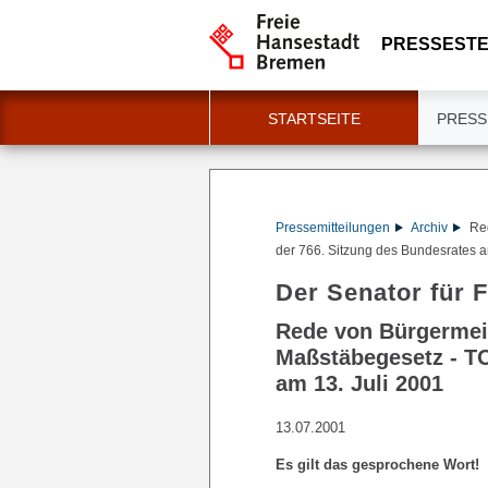
PRESSESTE
STARTSEITE
PRESS
Pressemitteilungen
Archiv
Re
der 766. Sitzung des Bundesrates a
Der Senator für 
Rede von Bürgermei
Maßstäbegesetz - TO
am 13. Juli 2001
13.07.2001
Es gilt das gesprochene Wort!