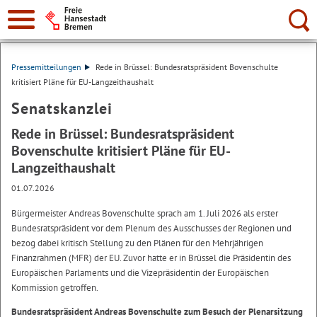
Suche:
Pressemitteilungen
Rede in Brüssel: Bundesratspräsident Bovenschulte
kritisiert Pläne für EU-Langzeithaushalt
Senatskanzlei
Rede in Brüssel: Bundesratspräsident
Bovenschulte kritisiert Pläne für EU-
Langzeithaushalt
01.07.2026
Bürgermeister Andreas Bovenschulte sprach am 1. Juli 2026 als erster
Bundesratspräsident vor dem Plenum des Ausschusses der Regionen und
bezog dabei kritisch Stellung zu den Plänen für den Mehrjährigen
Finanzrahmen (MFR) der EU. Zuvor hatte er in Brüssel die Präsidentin des
Europäischen Parlaments und die Vizepräsidentin der Europäischen
Kommission getroffen.
Bundesratspräsident Andreas Bovenschulte zum Besuch der Plenarsitzung