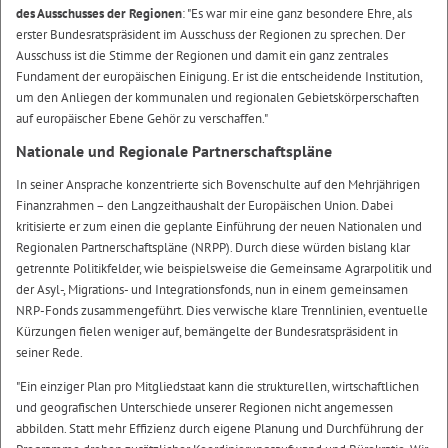
des Ausschusses der Regionen
: "Es war mir eine ganz besondere Ehre, als
erster Bundesratspräsident im Ausschuss der Regionen zu sprechen. Der
Ausschuss ist die Stimme der Regionen und damit ein ganz zentrales
Fundament der europäischen Einigung. Er ist die entscheidende Institution,
um den Anliegen der kommunalen und regionalen Gebietskörperschaften
auf europäischer Ebene Gehör zu verschaffen."
Nationale und Regionale Partnerschaftspläne
In seiner Ansprache konzentrierte sich Bovenschulte auf den Mehrjährigen
Finanzrahmen – den Langzeithaushalt der Europäischen Union. Dabei
kritisierte er zum einen die geplante Einführung der neuen Nationalen und
Regionalen Partnerschaftspläne (NRPP). Durch diese würden bislang klar
getrennte Politikfelder, wie beispielsweise die Gemeinsame Agrarpolitik und
der Asyl-, Migrations- und Integrationsfonds, nun in einem gemeinsamen
NRP-Fonds zusammengeführt. Dies verwische klare Trennlinien, eventuelle
Kürzungen fielen weniger auf, bemängelte der Bundesratspräsident in
seiner Rede.
"Ein einziger Plan pro Mitgliedstaat kann die strukturellen, wirtschaftlichen
und geografischen Unterschiede unserer Regionen nicht angemessen
abbilden. Statt mehr Effizienz durch eigene Planung und Durchführung der