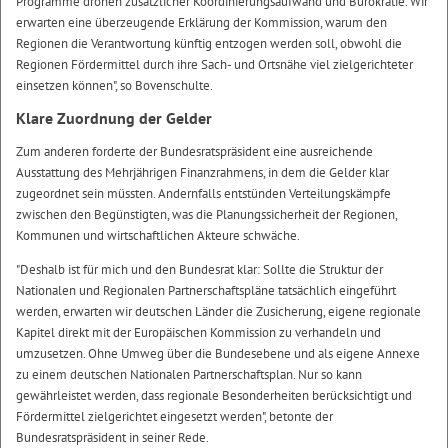
Programme drohen zusätzlicher Koordinierungsaufwand und Bürokratie. Wir
erwarten eine überzeugende Erklärung der Kommission, warum den
Regionen die Verantwortung künftig entzogen werden soll, obwohl die
Regionen Fördermittel durch ihre Sach- und Ortsnähe viel zielgerichteter
einsetzen können", so Bovenschulte.
Klare Zuordnung der Gelder
Zum anderen forderte der Bundesratspräsident eine ausreichende
Ausstattung des Mehrjährigen Finanzrahmens, in dem die Gelder klar
zugeordnet sein müssten. Andernfalls entstünden Verteilungskämpfe
zwischen den Begünstigten, was die Planungssicherheit der Regionen,
Kommunen und wirtschaftlichen Akteure schwäche.
"Deshalb ist für mich und den Bundesrat klar: Sollte die Struktur der
Nationalen und Regionalen Partnerschaftspläne tatsächlich eingeführt
werden, erwarten wir deutschen Länder die Zusicherung, eigene regionale
Kapitel direkt mit der Europäischen Kommission zu verhandeln und
umzusetzen. Ohne Umweg über die Bundesebene und als eigene Annexe
zu einem deutschen Nationalen Partnerschaftsplan. Nur so kann
gewährleistet werden, dass regionale Besonderheiten berücksichtigt und
Fördermittel zielgerichtet eingesetzt werden", betonte der
Bundesratspräsident in seiner Rede.