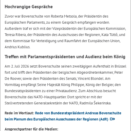
Hochrangige Gespräche
Zuvor war Bovenschulte von Roberta Metsola, der Präsidentin des
Europäischen Parlaments, zu einem Gespräch empfangen worden.
Außerdem traf er sich mit der Vizepräsidentin der Europäischen Kommission,
Teresa Ribera, der Präsidentin des Ausschusses der Regionen, Kata Tüttő, und
dem Kommissar für Verteidigung und Raumfahrt der Europäischen Union,
Andrius Kublius.
Treffen mit Parlamentspräsidenten und Audienz beim König
Am 2. Juli 2026 setzt Bovenschulte seinen zweitägigen Aufenthalt in Brüssel
fort und trifft den Präsidenten der belgischen Abgeordnetenkammer, Peter
De Roover, sowie den Präsidenten des Senats, Vincent Blondel. Am
Vormittag empfängt Seine Majestät König Philippe, König der Belgier, den
Bundesratspräsidenten zu einer Privataudienz. Zum Abschluss besucht
Bovenschulte das NATO-Hauptquartier. Dort spricht er mit der
Stellvertretenden Generalsekretärin der NATO, Radmila Šekerinska.
Rede im Wortlaut:
Rede von Bundesratspräsident Andreas Bovenschulte
beim Plenum des Europäischen Ausschusses der Regionen (AdR)
Ansprechpartner für die Medien: