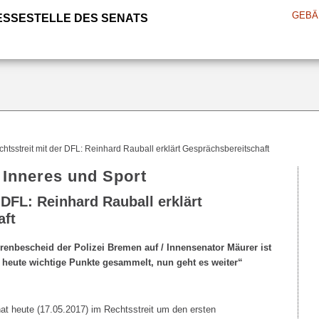
GEBÄ
ESSESTELLE DES SENATS
htsstreit mit der DFL: Reinhard Rauball erklärt Gesprächsbereitschaft
 Inneres und Sport
 DFL: Reinhard Rauball erklärt
aft
enbescheid der Polizei Bremen auf / Innensenator Mäurer ist
 heute wichtige Punkte gesammelt, nun geht es weiter“
t heute (17.05.2017) im Rechtsstreit um den ersten